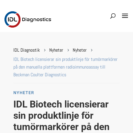
IDL Diagnostik
Nyheter
Nyheter
5
5
5
IDL Biotech licensierar sin produktlinje för tumörmarkörer
på den manuella plattformen radioimmunoassay till
Beckman Coulter Diagnostics
NYHETER
IDL Biotech licensierar
sin produktlinje för
tumörmarkörer på den