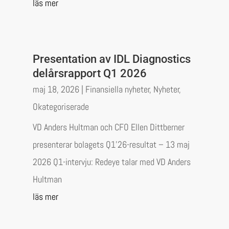
läs mer
Presentation av IDL Diagnostics
delårsrapport Q1 2026
maj 18, 2026
|
Finansiella nyheter
,
Nyheter
,
Okategoriserade
VD Anders Hultman och CFO Ellen Dittberner
presenterar bolagets Q1’26-resultat – 13 maj
2026 Q1-intervju: Redeye talar med VD Anders
Hultman
läs mer