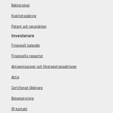
Bakteriologi
Kvalitetssäkring
Patent och varumärken
Investerare
Finansiell kalender
Finansiella rapporter
Aktieemissioner och företagstransaktioner
Aktie
Certifierad rådgivare
Bolagsstyrning
IR-kontakt