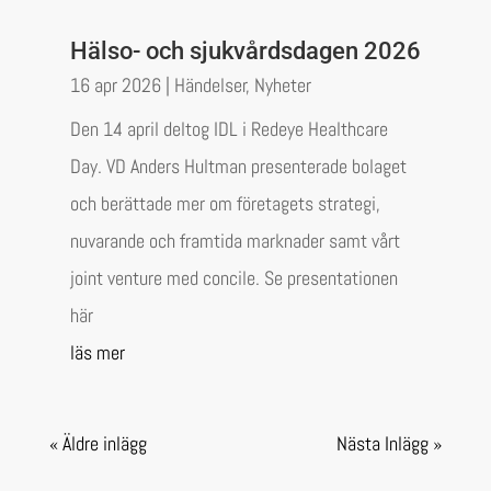
Hälso- och sjukvårdsdagen 2026
16 apr 2026
|
Händelser
,
Nyheter
Den 14 april deltog IDL i Redeye Healthcare
Day. VD Anders Hultman presenterade bolaget
och berättade mer om företagets strategi,
nuvarande och framtida marknader samt vårt
joint venture med concile. Se presentationen
här
läs mer
« Äldre inlägg
Nästa Inlägg »