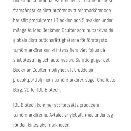
Beckman Coulter har varit en av IDL Biotechs mest
framgångsrika distributörer av tumörmarkörer och
har sålt produkterna i Tjeckien och Slovakien under
många år. Med Beckman Coulter som nu tar över de
globala distributionsrättigheterna för företagets
tumörmarkörer kan vi intensifiera vårt fokus på
snabbtestning och automation. Samtidigt ger det
Beckman Coulter möjlighet att bredda sin
produktportfölj inom tumörmarkörer, säger Charlotte
Berg, VD för IDL Biotech.
IDL Biotech kommer att fortsätta producera
tumörmarkörerna. Avtalet är globalt, med undantag
för den kinesiska marknaden.