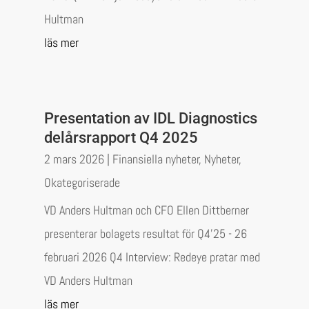
Hultman
läs mer
Presentation av IDL Diagnostics
delårsrapport Q4 2025
2 mars 2026
|
Finansiella nyheter
,
Nyheter
,
Okategoriserade
VD Anders Hultman och CFO Ellen Dittberner
presenterar bolagets resultat för Q4’25 - 26
februari 2026 Q4 Interview: Redeye pratar med
VD Anders Hultman
läs mer