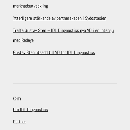
marknadsutveckling
Ytterligare stärkande av partnerskapen i Sydostasien
Träffa Gustav Sten – IDL Diagnostics nya VD i en intervju
med Redeye
Gustav Sten utsedd till VD för IDL Diagnostics
Om
Om IDL Diagnostics
Partner