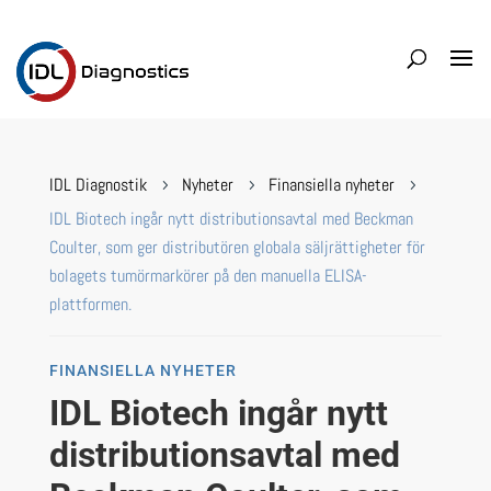
IDL Diagnostik
Nyheter
Finansiella nyheter
5
5
5
IDL Biotech ingår nytt distributionsavtal med Beckman
Coulter, som ger distributören globala sälj­rättigheter för
bolagets tumörmarkörer på den manuella ELISA-
plattformen.
FINANSIELLA NYHETER
IDL Biotech ingår nytt
distributionsavtal med