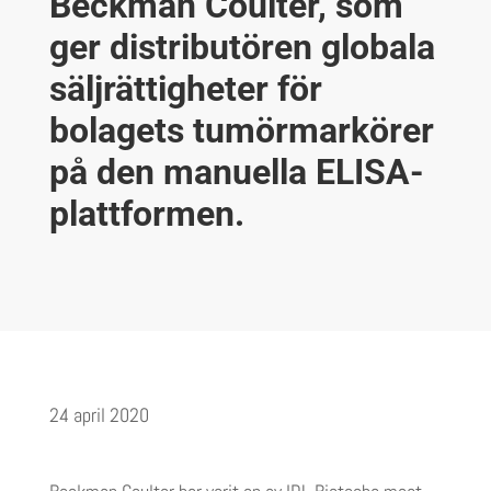
Beckman Coulter, som
ger distributören globala
sälj­rättigheter för
bolagets tumörmarkörer
på den manuella ELISA-
plattformen.
24 april 2020