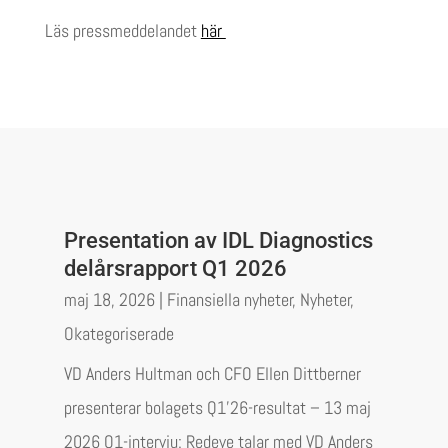
Läs pressmeddelandet
här
Presentation av IDL Diagnostics
delårsrapport Q1 2026
maj 18, 2026
|
Finansiella nyheter
,
Nyheter
,
Okategoriserade
VD Anders Hultman och CFO Ellen Dittberner
presenterar bolagets Q1’26-resultat – 13 maj
2026 Q1-intervju: Redeye talar med VD Anders