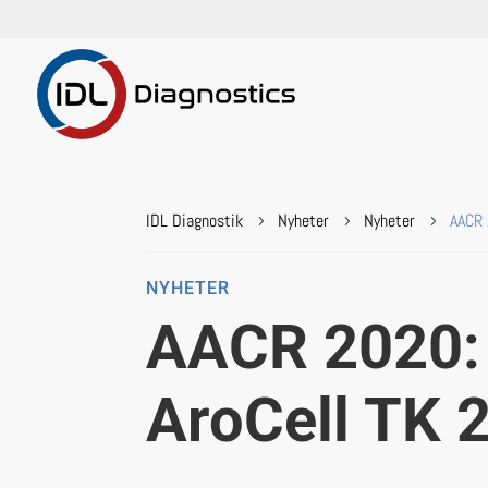
IDL Diagnostik
Nyheter
Nyheter
AACR 
5
5
5
NYHETER
AACR 2020:
AroCell TK 