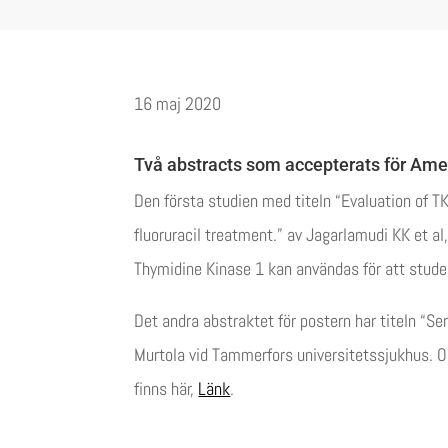
16 maj 2020
Två abstracts som accepterats för Ame
Den första studien med titeln “Evaluation of 
fluoruracil treatment.” av Jagarlamudi KK et a
Thymidine Kinase 1 kan användas för att studera
Det andra abstraktet för postern har titeln “S
Murtola vid Tammerfors universitetssjukhus. O
finns här,
Länk
.