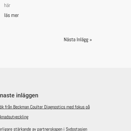
här
läs mer
Nästa Inlägg »
naste inläggen
ök från Beckman Coulter Diagnostics med fokus på
knadsutveckling
erligare stärkande av partnerskapen i Sydostasien