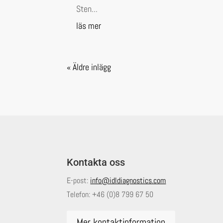
Sten...
läs mer
« Äldre inlägg
Kontakta oss
E-post:
info@idldiagnostics.com
Telefon:
+46 (0)8 799 67 50
Mer kontaktinformation