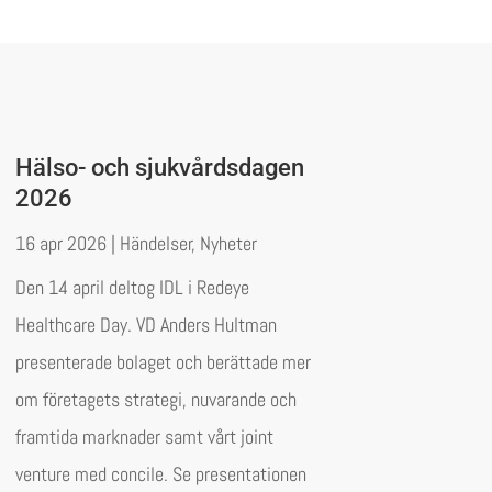
Hälso- och sjukvårdsdagen
2026
16 apr 2026
|
Händelser
,
Nyheter
Den 14 april deltog IDL i Redeye
Healthcare Day. VD Anders Hultman
presenterade bolaget och berättade mer
om företagets strategi, nuvarande och
framtida marknader samt vårt joint
venture med concile. Se presentationen