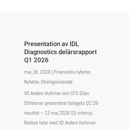
Presentation av IDL
Diagnostics delårsrapport
Q1 2026
maj 18, 2026
|
Finansiella nyheter
,
Nyheter
,
Okategoriserade
VD Anders Hultman och CFO Ellen
Dittberner presenterar bolagets Q1’26-
resultat – 13 maj 2026 Q1-intervju:
Redeye talar med VD Anders Hultman