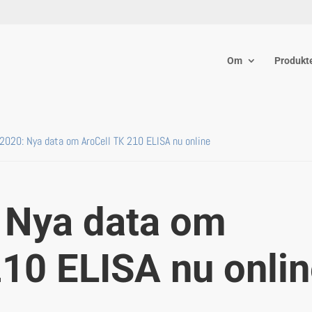
Om
Produkt
2020: Nya data om AroCell TK 210 ELISA nu online
 Nya data om
210 ELISA nu onli