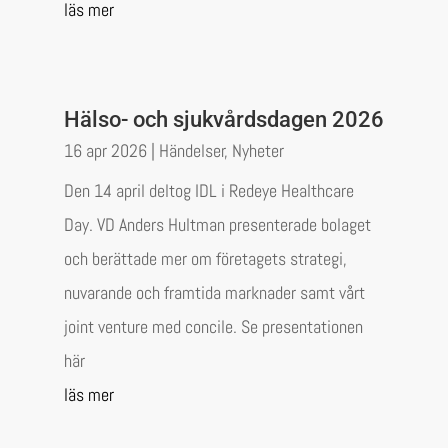
läs mer
Hälso- och sjukvårdsdagen 2026
16 apr 2026
|
Händelser
,
Nyheter
Den 14 april deltog IDL i Redeye Healthcare
Day. VD Anders Hultman presenterade bolaget
och berättade mer om företagets strategi,
nuvarande och framtida marknader samt vårt
joint venture med concile. Se presentationen
här
läs mer