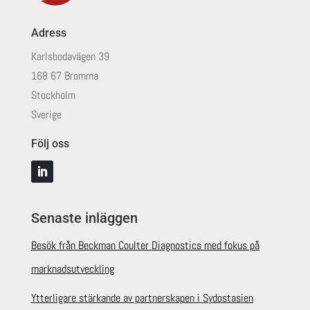
Adress
Karlsbodavägen 39
168 67 Bromma
Stockholm
Sverige
Följ oss
Senaste inläggen
Besök från Beckman Coulter Diagnostics med fokus på
marknadsutveckling
Ytterligare stärkande av partnerskapen i Sydostasien