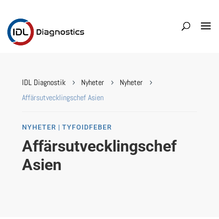
IDL Diagnostik
Nyheter
Nyheter
5
5
5
Affärsutvecklingschef Asien
NYHETER | TYFOIDFEBER
Affärsutvecklingschef
Asien