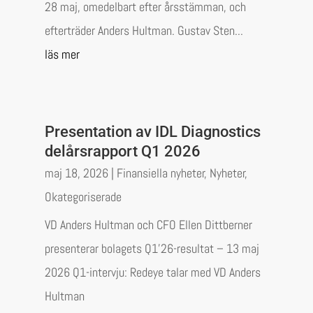
28 maj, omedelbart efter årsstämman, och
efterträder Anders Hultman. Gustav Sten...
läs mer
Presentation av IDL Diagnostics
delårsrapport Q1 2026
maj 18, 2026
|
Finansiella nyheter
,
Nyheter
,
Okategoriserade
VD Anders Hultman och CFO Ellen Dittberner
presenterar bolagets Q1’26-resultat – 13 maj
2026 Q1-intervju: Redeye talar med VD Anders
Hultman