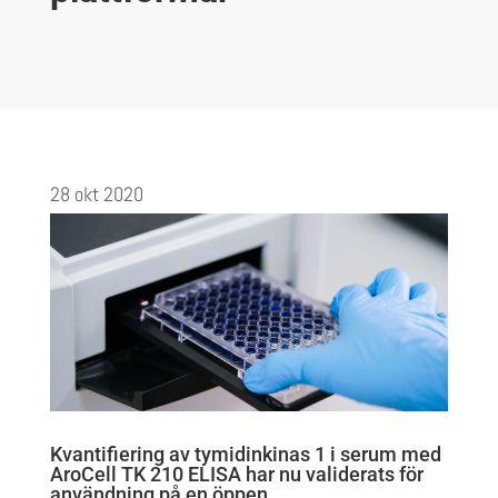
28 okt 2020
Kvantifiering av tymidinkinas 1 i serum med
AroCell TK 210 ELISA har nu validerats för
användning på en öppen