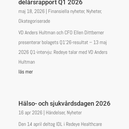
delårsrapport Q1 2026
maj 18, 2026
|
Finansiella nyheter
,
Nyheter
,
Okategoriserade
VD Anders Hultman och CFO Ellen Dittberner
presenterar bolagets Q1’26-resultat – 13 maj
2026 Q1-intervju: Redeye talar med VD Anders
Hultman
läs mer
Hälso- och sjukvårdsdagen 2026
16 apr 2026
|
Händelser
,
Nyheter
Den 14 april deltog IDL i Redeye Healthcare