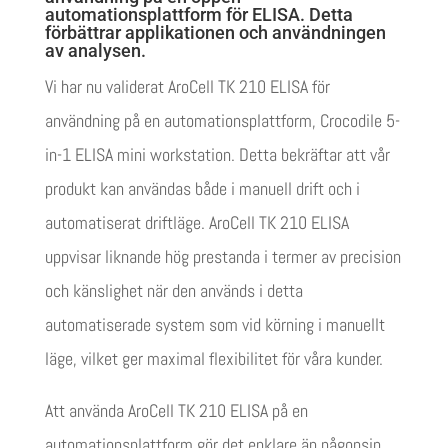
automationsplattform för ELISA. Detta
förbättrar applikationen och användningen
av analysen.
Vi har nu validerat AroCell TK 210 ELISA för
användning på en automationsplattform, Crocodile 5-
in-1 ELISA mini workstation. Detta bekräftar att vår
produkt kan användas både i manuell drift och i
automatiserat driftläge. AroCell TK 210 ELISA
uppvisar liknande hög prestanda i termer av precision
och känslighet när den används i detta
automatiserade system som vid körning i manuellt
läge, vilket ger maximal flexibilitet för våra kunder.
Att använda AroCell TK 210 ELISA på en
automationsplattform gör det enklare än någonsin