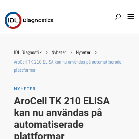
IDL Diagnostik
Nyheter
Nyheter
5
5
5
AroCell TK 210 ELISA kan nu användas på automatiserade
plattformar
NYHETER
AroCell TK 210 ELISA
kan nu användas på
automatiserade
plattformar