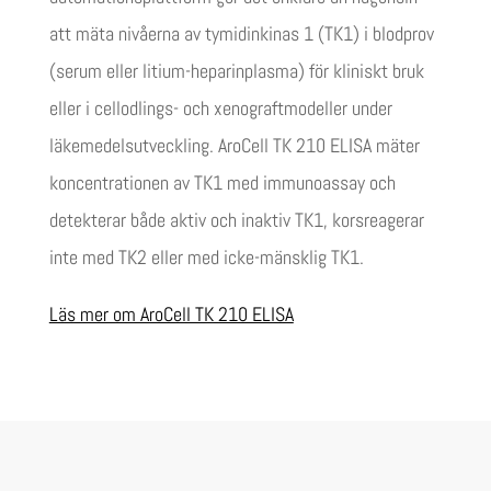
att mäta nivåerna av tymidinkinas 1 (TK1) i blodprov
(serum eller litium-heparinplasma) för kliniskt bruk
eller i cellodlings- och xenograftmodeller under
läkemedelsutveckling. AroCell TK 210 ELISA mäter
koncentrationen av TK1 med immunoassay och
detekterar både aktiv och inaktiv TK1, korsreagerar
inte med TK2 eller med icke-mänsklig TK1.
Läs mer om AroCell TK 210 ELISA