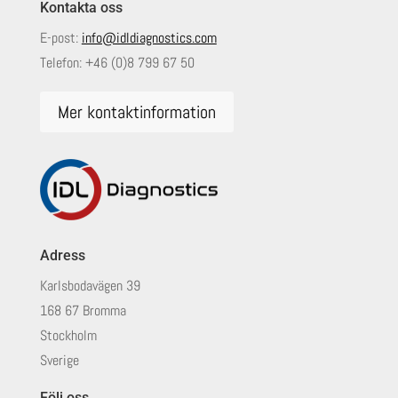
Kontakta oss
E-post:
info@idldiagnostics.com
Telefon:
+46 (0)8 799 67 50
Mer kontaktinformation
Adress
Karlsbodavägen 39
168 67 Bromma
Stockholm
Sverige
Följ oss