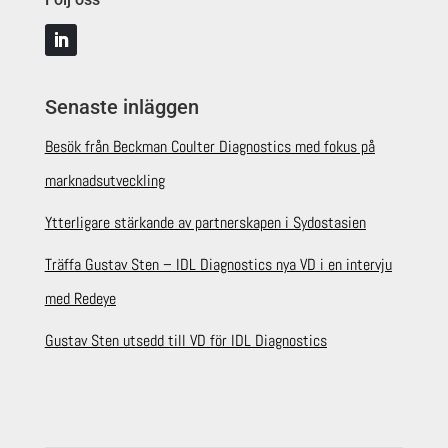
Senaste inläggen
Besök från Beckman Coulter Diagnostics med fokus på
marknadsutveckling
Ytterligare stärkande av partnerskapen i Sydostasien
Träffa Gustav Sten – IDL Diagnostics nya VD i en intervju
med Redeye
Gustav Sten utsedd till VD för IDL Diagnostics