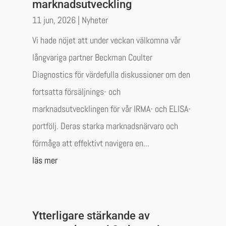
marknadsutveckling
11 jun, 2026
|
Nyheter
Vi hade nöjet att under veckan välkomna vår
långvariga partner Beckman Coulter
Diagnostics för värdefulla diskussioner om den
fortsatta försäljnings- och
marknadsutvecklingen för vår IRMA- och ELISA-
portfölj. Deras starka marknadsnärvaro och
förmåga att effektivt navigera en...
läs mer
Ytterligare stärkande av