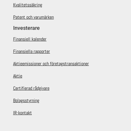
Kvalitetssäkring
Patent och varumärken
Investerare
Finansiell kalender
Finansiella rapporter
Aktieemissioner och företagstransaktioner
Aktie
Certifierad rådgivare
Bolagsstyrning
IR-kontakt