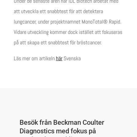
Under de senaste åren har IDL Biotech arbetat med
att utveckla ett snabbtest för att detektera
lungcancer, under projektnamnet MonoTotal® Rapid.
Vidare utveckling kommer dock istället att fokuseras
på att skapa ett snabbtest för bröstcancer.
Läs mer om artikeln
här
Svenska
Besök från Beckman Coulter
Diagnostics med fokus på