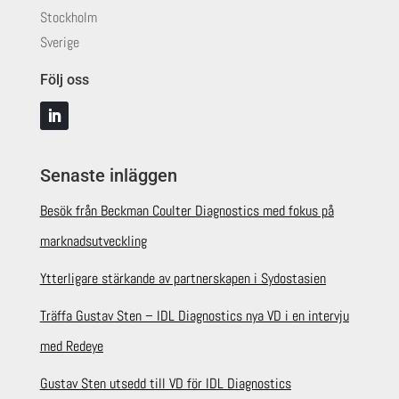
Stockholm
Sverige
Följ oss
Senaste inläggen
Besök från Beckman Coulter Diagnostics med fokus på
marknadsutveckling
Ytterligare stärkande av partnerskapen i Sydostasien
Träffa Gustav Sten – IDL Diagnostics nya VD i en intervju
med Redeye
Gustav Sten utsedd till VD för IDL Diagnostics