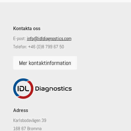
Kontakta oss
E-post:
info@idldiagnostics.com
Telefon:
+46 (0)8 799 67 50
Mer kontaktinformation
Adress
Karlsbodavägen 39
168 67 Bromma