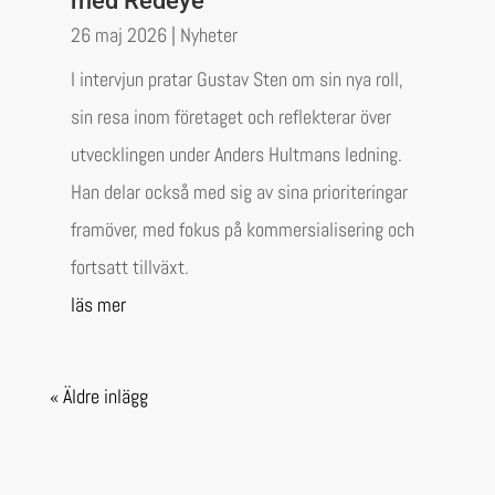
med Redeye
26 maj 2026
|
Nyheter
I intervjun pratar Gustav Sten om sin nya roll,
sin resa inom företaget och reflekterar över
utvecklingen under Anders Hultmans ledning.
Han delar också med sig av sina prioriteringar
framöver, med fokus på kommersialisering och
fortsatt tillväxt.
läs mer
« Äldre inlägg