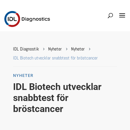
IDL Diagnostik
Nyheter
Nyheter
5
5
5
IDL Biotech utvecklar snabbtest för bröstcancer
NYHETER
IDL Biotech utvecklar
snabbtest för
bröstcancer