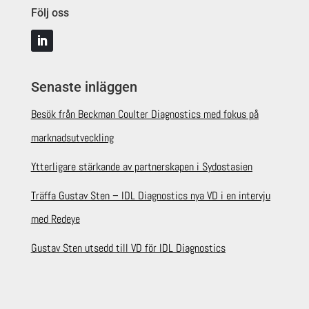
Följ oss
Senaste inläggen
Besök från Beckman Coulter Diagnostics med fokus på
marknadsutveckling
Ytterligare stärkande av partnerskapen i Sydostasien
Träffa Gustav Sten – IDL Diagnostics nya VD i en intervju
med Redeye
Gustav Sten utsedd till VD för IDL Diagnostics