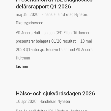
delårsrapport Q1 2026
maj 18, 2026
|
Finansiella nyheter
,
Nyheter
,
Okategoriserade
VD Anders Hultman och CFO Ellen Dittberner
presenterar bolagets Q1’26-resultat – 13 maj
2026 Q1-intervju: Redeye talar med VD Anders
Hultman
läs mer
Hälso- och sjukvårdsdagen 2026
16 apr 2026
|
Händelser
,
Nyheter