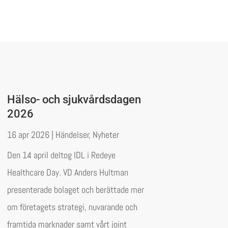
Hälso- och sjukvårdsdagen
2026
16 apr 2026
|
Händelser
,
Nyheter
Den 14 april deltog IDL i Redeye
Healthcare Day. VD Anders Hultman
presenterade bolaget och berättade mer
om företagets strategi, nuvarande och
framtida marknader samt vårt joint