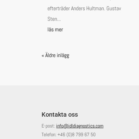
efterträder Anders Hultman. Gustav
Sten...
läs mer
« Äldre inlägg
Kontakta oss
E-post:
info@idldiagnostics.com
Telefon:
+46 (0)8 799 67 50