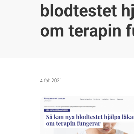
blodtestet h
om terapin 
4 feb 2021