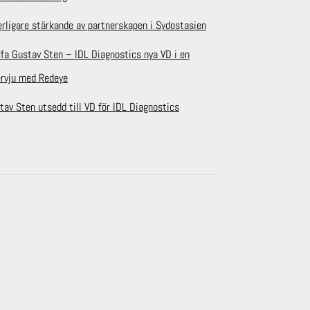
erligare stärkande av partnerskapen i Sydostasien
ffa Gustav Sten – IDL Diagnostics nya VD i en
ervju med Redeye
tav Sten utsedd till VD för IDL Diagnostics