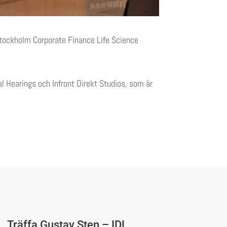
Stockholm Corporate Finance Life Science
 Hearings och Infront Direkt Studios, som är
Träffa Gustav Sten – IDL