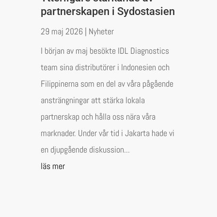
partnerskapen i Sydostasien
29 maj 2026
|
Nyheter
I början av maj besökte IDL Diagnostics
team sina distributörer i Indonesien och
Filippinerna som en del av våra pågående
ansträngningar att stärka lokala
partnerskap och hålla oss nära våra
marknader. Under vår tid i Jakarta hade vi
en djupgående diskussion...
läs mer