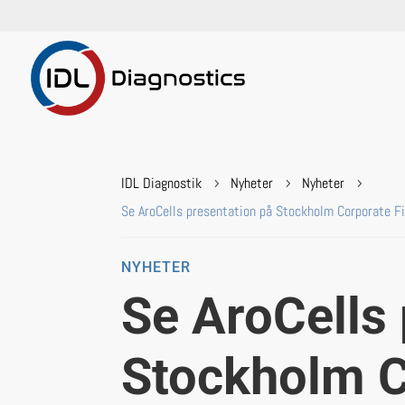
IDL Diagnostik
Nyheter
Nyheter
5
5
5
Se AroCells presentation på Stockholm Corporate F
NYHETER
Se AroCells 
Stockholm C