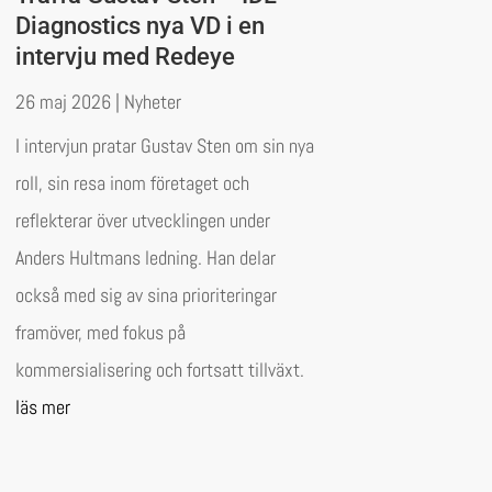
Diagnostics nya VD i en
intervju med Redeye
26 maj 2026
|
Nyheter
I intervjun pratar Gustav Sten om sin nya
roll, sin resa inom företaget och
reflekterar över utvecklingen under
Anders Hultmans ledning. Han delar
också med sig av sina prioriteringar
framöver, med fokus på
kommersialisering och fortsatt tillväxt.
läs mer