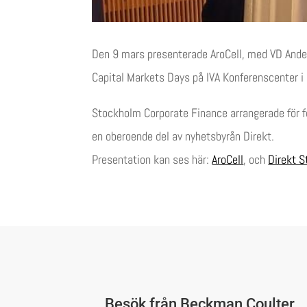
Den 9 mars presenterade AroCell, med VD Ande
Capital Markets Days på IVA Konferenscenter i
Stockholm Corporate Finance arrangerade för f
en oberoende del av nyhetsbyrån Direkt.
Presentation kan ses här:
AroCell
, och
Direkt S
Besök från Beckman Coulter