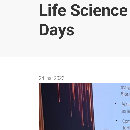
Life Science
Days
24 mar 2023