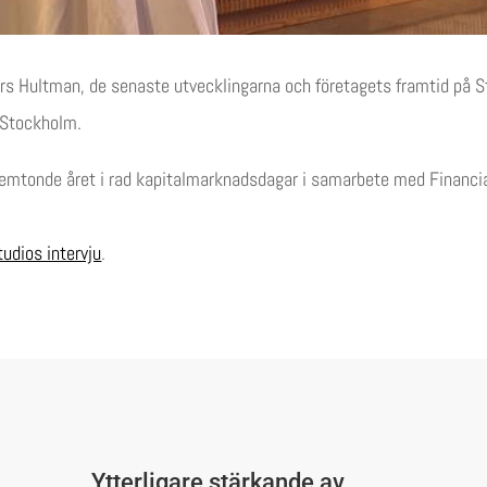
rs Hultman, de senaste utvecklingarna och företagets framtid på 
 Stockholm.
emtonde året i rad kapitalmarknadsdagar i samarbete med Financial
tudios intervju
.
Ytterligare stärkande av