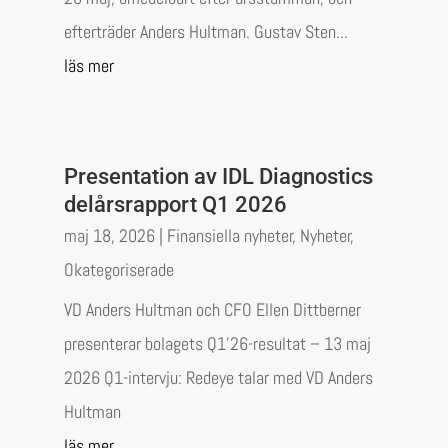
efterträder Anders Hultman. Gustav Sten...
läs mer
Presentation av IDL Diagnostics
delårsrapport Q1 2026
maj 18, 2026
|
Finansiella nyheter
,
Nyheter
,
Okategoriserade
VD Anders Hultman och CFO Ellen Dittberner
presenterar bolagets Q1’26-resultat – 13 maj
2026 Q1-intervju: Redeye talar med VD Anders
Hultman
läs mer