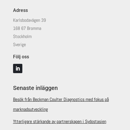
Adress
Karlsbodavägen 39
168 67 Bromma
Stockholm
Sverige
Följ oss
Senaste inläggen
Besök från Beckman Coulter Diagnostics med fokus på
marknadsutveckling
Ytterligare stärkande av partnerskapen i Sydostasien