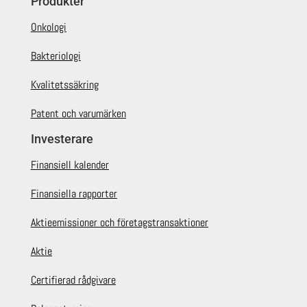
Produkter
Onkologi
Bakteriologi
Kvalitetssäkring
Patent och varumärken
Investerare
Finansiell kalender
Finansiella rapporter
Aktieemissioner och företagstransaktioner
Aktie
Certifierad rådgivare