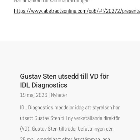
Här är länken till sammanfattningen:
https://www.abstractsonline.com/pp8/#!/20272/present
Gustav Sten utsedd till VD för
IDL Diagnostics
19 maj 2026
|
Nyheter
IDL Diagnostics meddelar idag att styrelsen har
utsett Gustav Sten till ny verkställande direktör
(VD). Gustav Sten tillträder befattningen den
28 maj, omedelbart efter årsstämman, och