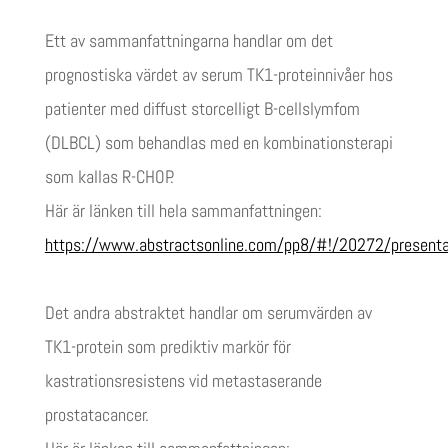
Ett av sammanfattningarna handlar om det
prognostiska värdet av serum TK1-proteinnivåer hos
patienter med diffust storcelligt B-cellslymfom
(DLBCL) som behandlas med en kombinationsterapi
som kallas R-CHOP.
Här är länken till hela sammanfattningen:
https://www.abstractsonline.com/pp8/#!/20272/present
Det andra abstraktet handlar om serumvärden av
TK1-protein som prediktiv markör för
kastrationsresistens vid metastaserande
prostatacancer.