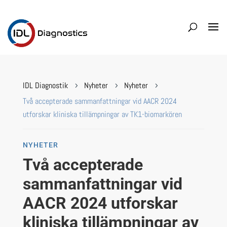
IDL Diagnostik
Nyheter
Nyheter
5
5
5
Två accepterade sammanfattningar vid AACR 2024
utforskar kliniska tillämpningar av TK1-biomarkören
NYHETER
Två accepterade
sammanfattningar vid
AACR 2024 utforskar
kliniska tillämpningar av