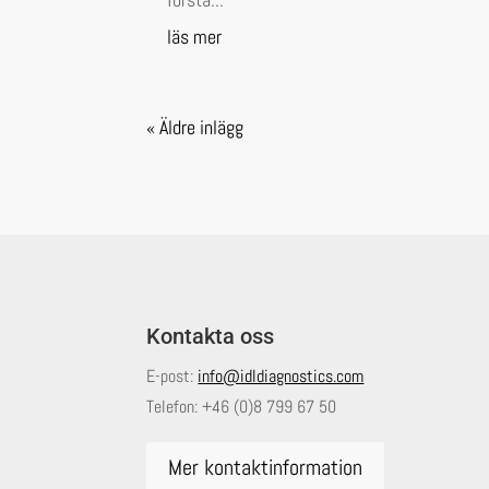
läs mer
« Äldre inlägg
Kontakta oss
E-post:
info@idldiagnostics.com
Telefon:
+46 (0)8 799 67 50
Mer kontaktinformation