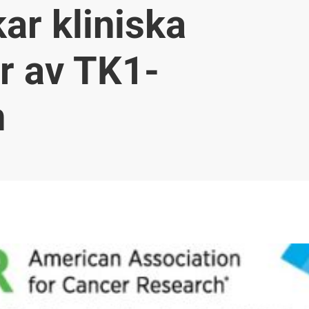
ar kliniska
r av TK1-
n