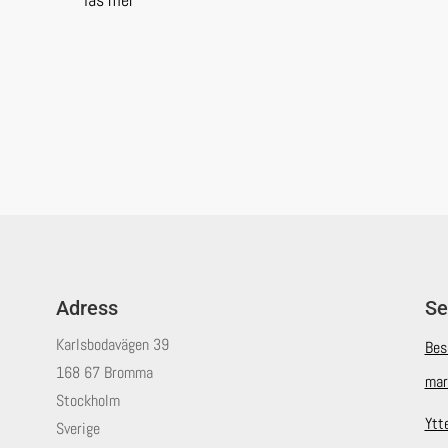
Adress
Se
Karlsbodavägen 39
Bes
168 67 Bromma
mar
Stockholm
Ytt
Sverige