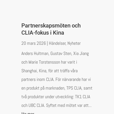
Partnerskapsmöten och
CLIA-fokus i Kina
20 mars 2026
|
Händelser
,
Nyheter
Anders Hultman, Gustav Sten, Xia Jiang
och Marie Torstensson har varit i
Shanghai, Kina, för att träffa våra
partners inom CLIA. För närvarande har vi
en produkt på marknaden, TPS CLIA, samt
två produkter under utveckling: TK1 CLIA
och UBC CLIA. Syftet med mötet var att...
läs mer