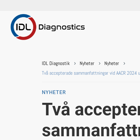
IDL Diagnostik
Nyheter
Nyheter
5
5
5
Två accepterade sammanfattningar vid AACR 2024 ut
NYHETER
Två accepte
sammanfatt