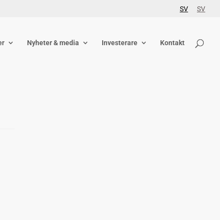
SV
SV
er
Nyheter & media
Investerare
Kontakt