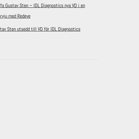
ffa Gustav Sten – IDL Diagnostics nya VD i en
ervju med Redeye
tav Sten utsedd till VD för IDL Diagnostics