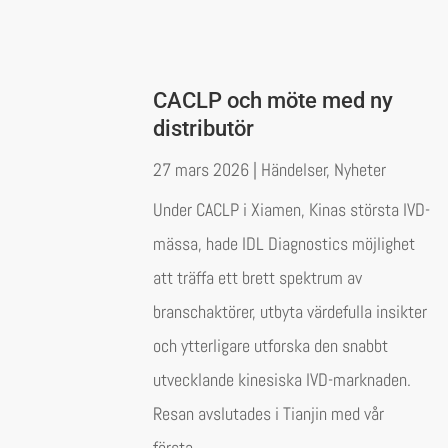
CACLP och möte med ny
distributör
27 mars 2026
|
Händelser
,
Nyheter
Under CACLP i Xiamen, Kinas största IVD-
mässa, hade IDL Diagnostics möjlighet
att träffa ett brett spektrum av
branschaktörer, utbyta värdefulla insikter
och ytterligare utforska den snabbt
utvecklande kinesiska IVD-marknaden.
Resan avslutades i Tianjin med vår
första...