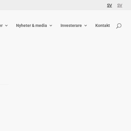
SV
SV
er
Nyheter & media
Investerare
Kontakt