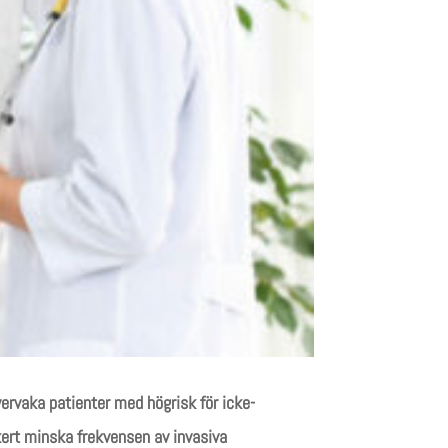
ervaka patienter med högrisk för icke-
kert minska frekvensen av invasiva