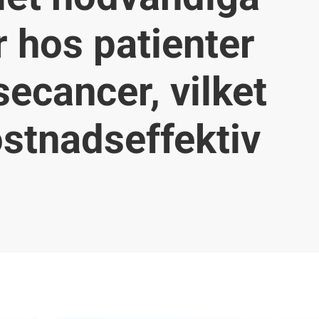
 hos patienter
ecancer, vilket
ostnadseffektiv