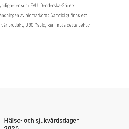
 myndigheter som EAU. Benderska-Söders
nvändningen av biomarkörer. Samtidigt finns ett
 vår produkt, UBC Rapid, kan möta detta behov
Hälso- och sjukvårdsdagen
2026