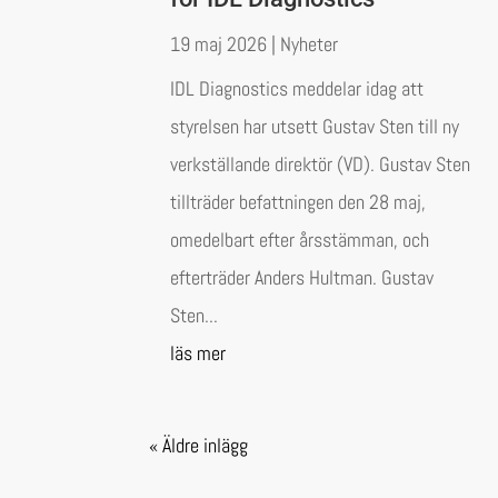
19 maj 2026
|
Nyheter
IDL Diagnostics meddelar idag att
styrelsen har utsett Gustav Sten till ny
verkställande direktör (VD). Gustav Sten
tillträder befattningen den 28 maj,
omedelbart efter årsstämman, och
efterträder Anders Hultman. Gustav
Sten...
läs mer
« Äldre inlägg