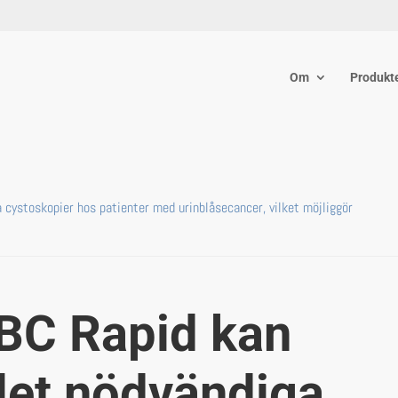
Om
Produkt
 cystoskopier hos patienter med urinblåsecancer, vilket möjliggör
UBC Rapid kan
let nödvändiga