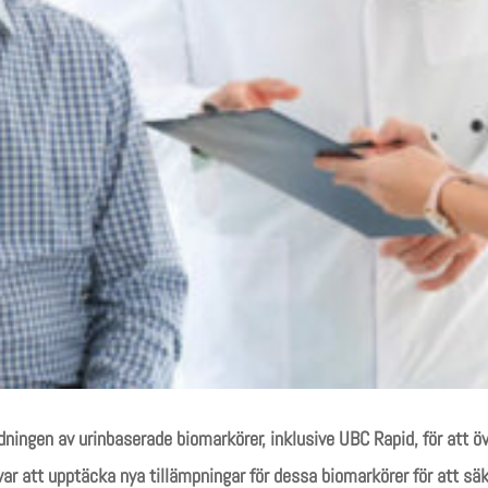
ingen av urinbaserade biomarkörer, inklusive UBC Rapid, för att öv
ar att upptäcka nya tillämpningar för dessa biomarkörer för att sä