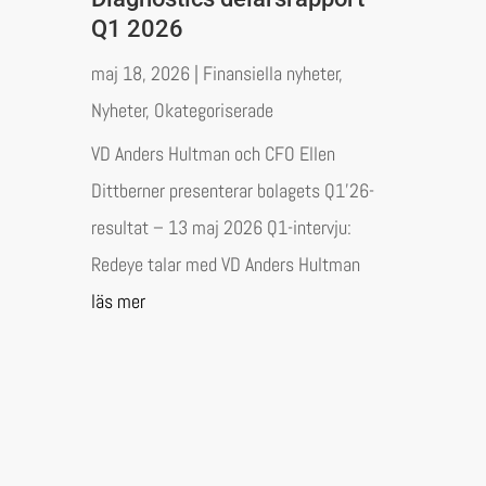
Q1 2026
maj 18, 2026
|
Finansiella nyheter
,
Nyheter
,
Okategoriserade
VD Anders Hultman och CFO Ellen
Dittberner presenterar bolagets Q1’26-
resultat – 13 maj 2026 Q1-intervju:
Redeye talar med VD Anders Hultman
läs mer