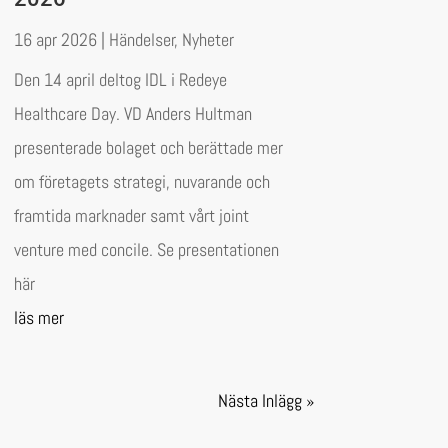
16 apr 2026
|
Händelser
,
Nyheter
Den 14 april deltog IDL i Redeye
Healthcare Day. VD Anders Hultman
presenterade bolaget och berättade mer
om företagets strategi, nuvarande och
framtida marknader samt vårt joint
venture med concile. Se presentationen
här
läs mer
Nästa Inlägg »