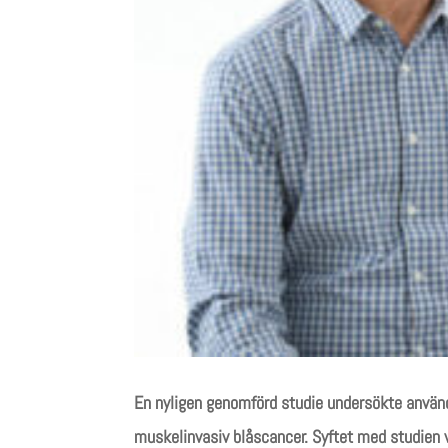
En nyligen genomförd studie undersökte användn
muskelinvasiv blåscancer. Syftet med studien v