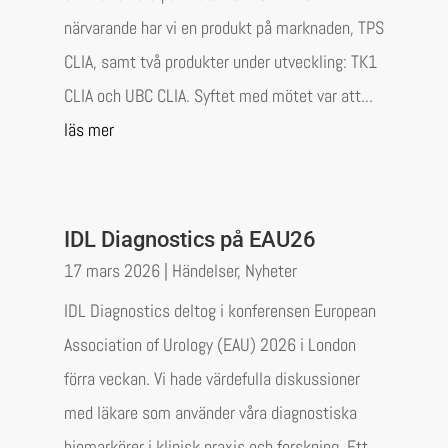
närvarande har vi en produkt på marknaden, TPS
CLIA, samt två produkter under utveckling: TK1
CLIA och UBC CLIA. Syftet med mötet var att...
läs mer
IDL Diagnostics på EAU26
17 mars 2026
|
Händelser
,
Nyheter
IDL Diagnostics deltog i konferensen European
Association of Urology (EAU) 2026 i London
förra veckan. Vi hade värdefulla diskussioner
med läkare som använder våra diagnostiska
biomarkörer i klinisk praxis och forskning. Ett