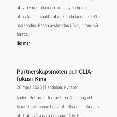
utbyta värdefulla insikter och ytterligare
utforska den snabbt utvecklande kinesiska IVD-
marknaden. Resan avslutades i Tianjin med vår
första...
läs mer
Partnerskapsmöten och CLIA-
fokus i Kina
20 mars 2026
|
Händelser
,
Nyheter
Anders Hultman, Gustav Sten, Xia Jiang och
Marie Torstensson har varit i Shanghai, Kina, för
att träffa våra partners inom CLIA. För