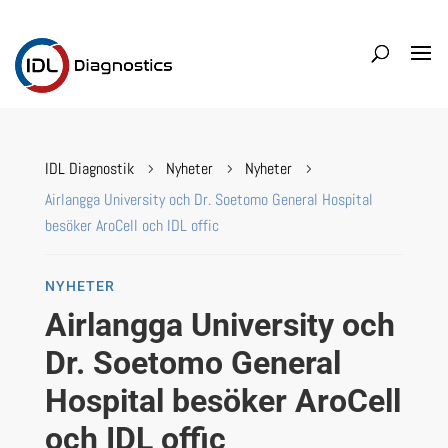
IDL Diagnostik
Nyheter
Nyheter
5
5
5
Airlangga University och Dr. Soetomo General Hospital
besöker AroCell och IDL offic
NYHETER
Airlangga University och
Dr. Soetomo General
Hospital besöker AroCell
och IDL offic