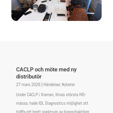
CACLP och möte med ny
distributör
27 mars 2026
|
Händelser
,
Nyheter
Under CACLP i Xiamen, Kinas största IVD-
mässa, hade IDL Diagnostics möjlighet att
träffa ett brett spektrum av branschaktörer,