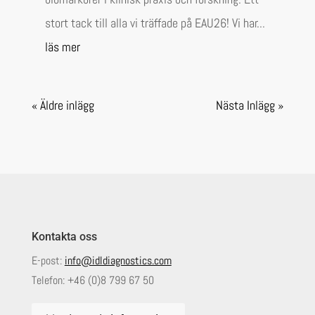
stort tack till alla vi träffade på EAU26! Vi har...
läs mer
« Äldre inlägg
Nästa Inlägg »
Kontakta oss
E-post:
info@idldiagnostics.com
Telefon:
+46 (0)8 799 67 50