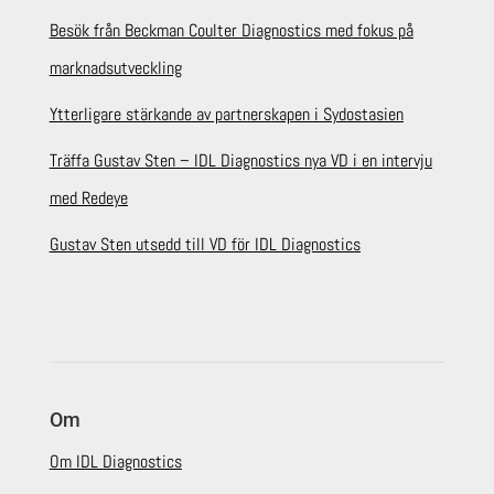
Besök från Beckman Coulter Diagnostics med fokus på
marknadsutveckling
Ytterligare stärkande av partnerskapen i Sydostasien
Träffa Gustav Sten – IDL Diagnostics nya VD i en intervju
med Redeye
Gustav Sten utsedd till VD för IDL Diagnostics
Om
Om IDL Diagnostics