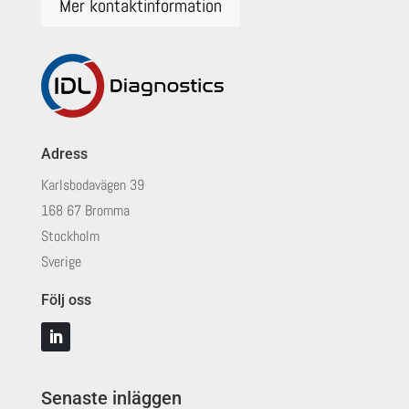
Mer kontaktinformation
Adress
Karlsbodavägen 39
168 67 Bromma
Stockholm
Sverige
Följ oss
Senaste inläggen