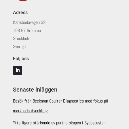
Adress
Karlsbodavägen 39
168 67 Bromma
Stockholm
Sverige
Följ oss
Senaste inläggen
Besök från Beckman Coulter Diagnostics med fokus på
marknadsutveckling
Ytterligare stärkande av partnerskapen i Sydostasien