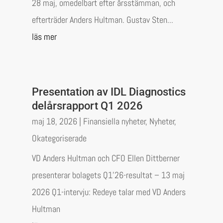
28 maj, omedelbart efter årsstämman, och
efterträder Anders Hultman. Gustav Sten...
läs mer
Presentation av IDL Diagnostics
delårsrapport Q1 2026
maj 18, 2026
|
Finansiella nyheter
,
Nyheter
,
Okategoriserade
VD Anders Hultman och CFO Ellen Dittberner
presenterar bolagets Q1’26-resultat – 13 maj
2026 Q1-intervju: Redeye talar med VD Anders
Hultman