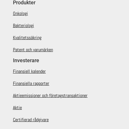
Produkter
Onkologi
Bakteriologi
Kvalitetssäkring
Patent och varumärken
Investerare
Finansiell kalender
Finansiella rapporter
Aktieemissioner och företagstransaktioner
Aktie
Certifierad rådgivare