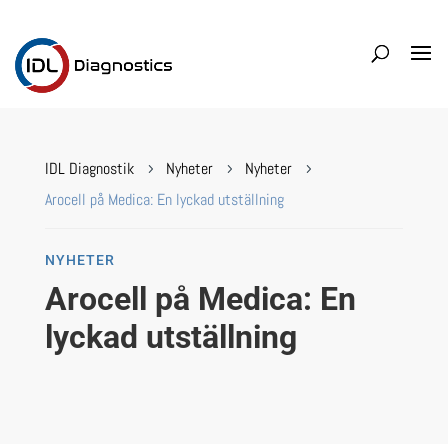
IDL Diagnostik
Nyheter
Nyheter
5
5
5
Arocell på Medica: En lyckad utställning
NYHETER
Arocell på Medica: En
lyckad utställning