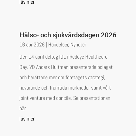
läs mer
Hälso- och sjukvårdsdagen 2026
16 apr 2026
|
Händelser
,
Nyheter
Den 14 april deltog IDL i Redeye Healthcare
Day. VD Anders Hultman presenterade bolaget
och berättade mer om företagets strategi,
nuvarande och framtida marknader samt vårt
joint venture med concile. Se presentationen
här
läs mer