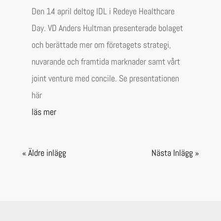
Den 14 april deltog IDL i Redeye Healthcare
Day. VD Anders Hultman presenterade bolaget
och berättade mer om företagets strategi,
nuvarande och framtida marknader samt vårt
joint venture med concile. Se presentationen
här
läs mer
« Äldre inlägg
Nästa Inlägg »