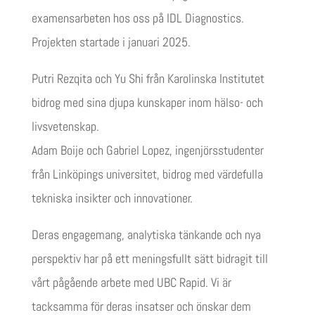
examensarbeten hos oss på IDL Diagnostics.
Projekten startade i januari 2025.
Putri Rezqita och Yu Shi från Karolinska Institutet
bidrog med sina djupa kunskaper inom hälso- och
livsvetenskap.
Adam Boije och Gabriel Lopez, ingenjörsstudenter
från Linköpings universitet, bidrog med värdefulla
tekniska insikter och innovationer.
Deras engagemang, analytiska tänkande och nya
perspektiv har på ett meningsfullt sätt bidragit till
vårt pågående arbete med UBC Rapid. Vi är
tacksamma för deras insatser och önskar dem