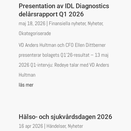
Presentation av IDL Diagnostics
delårsrapport Q1 2026
maj 18, 2026
|
Finansiella nyheter
,
Nyheter
,
Okategoriserade
VD Anders Hultman och CFO Ellen Dittberner
presenterar bolagets Q1’26-resultat – 13 maj
2026 Q1-intervju: Redeye talar med VD Anders
Hultman
läs mer
Hälso- och sjukvårdsdagen 2026
16 apr 2026
|
Händelser
,
Nyheter