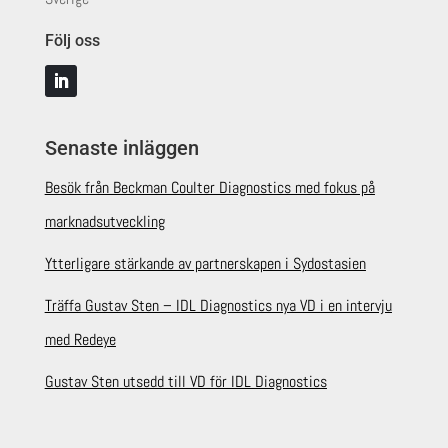
Följ oss
Senaste inläggen
Besök från Beckman Coulter Diagnostics med fokus på
marknadsutveckling
Ytterligare stärkande av partnerskapen i Sydostasien
Träffa Gustav Sten – IDL Diagnostics nya VD i en intervju
med Redeye
Gustav Sten utsedd till VD för IDL Diagnostics