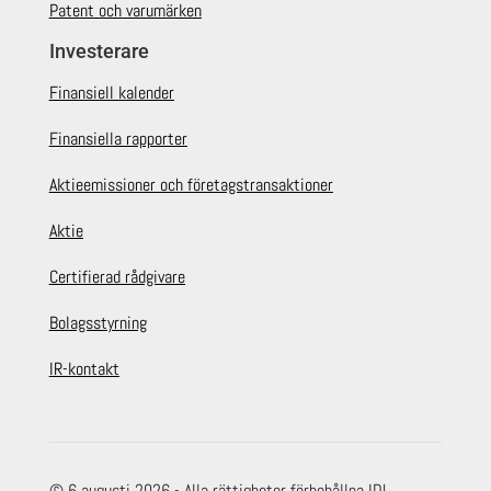
Patent och varumärken
Investerare
Finansiell kalender
Finansiella rapporter
Aktieemissioner och företagstransaktioner
Aktie
Certifierad rådgivare
Bolagsstyrning
IR-kontakt
© 6 augusti 2026 - Alla rättigheter förbehållna IDL