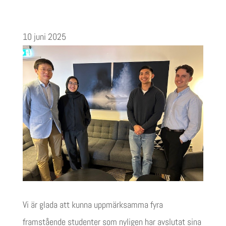
10 juni 2025
Vi är glada att kunna uppmärksamma fyra
framstående studenter som nyligen har avslutat sina