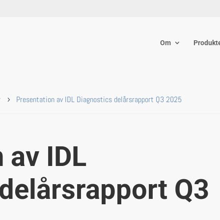
Om
Produkt
r
Presentation av IDL Diagnostics delårsrapport Q3 2025
5
 av IDL
 delårsrapport Q3