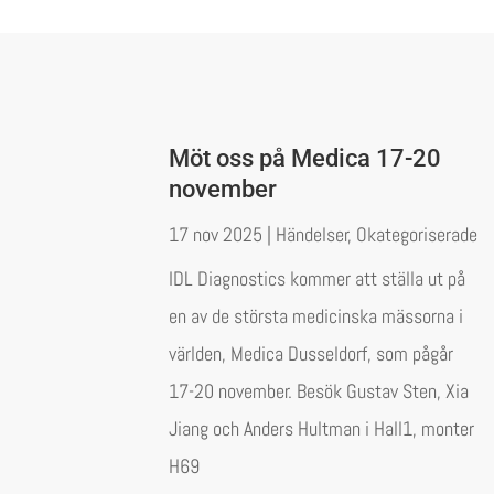
Möt oss på Medica 17-20
november
17 nov 2025
|
Händelser
,
Okategoriserade
IDL Diagnostics kommer att ställa ut på
en av de största medicinska mässorna i
världen, Medica Dusseldorf, som pågår
17-20 november. Besök Gustav Sten, Xia
Jiang och Anders Hultman i Hall1, monter
H69