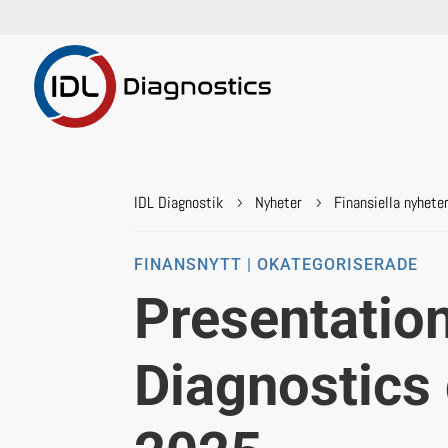
IDL Diagnostik
Nyheter
Finansiella nyhete
5
5
FINANSNYTT | OKATEGORISERADE
Presentation
Diagnostics