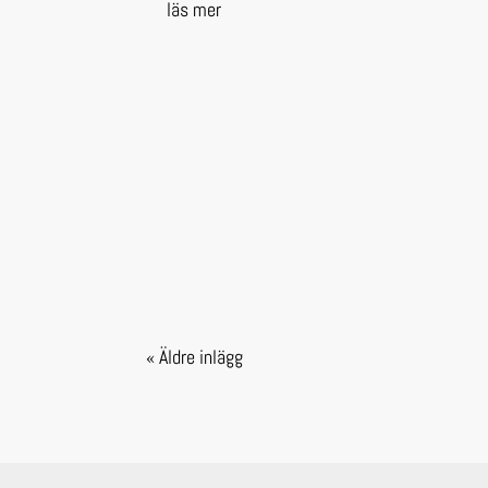
läs mer
« Äldre inlägg