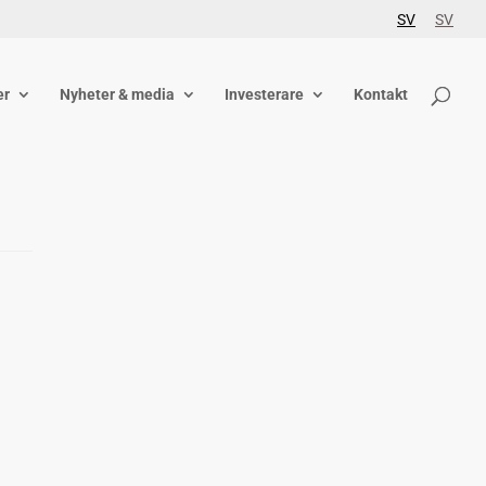
SV
SV
er
Nyheter & media
Investerare
Kontakt