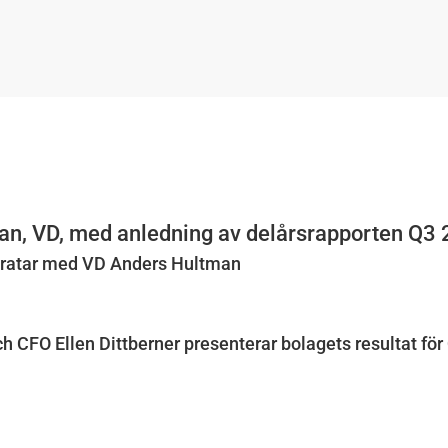
an, VD, med anledning av delårsrapporten Q3
 pratar med VD Anders Hultman
 CFO Ellen Dittberner presenterar bolagets resultat fö