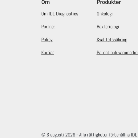
Om
Produkter
Om IDL Diagnostics
Onkologi
Partner
Bakteriologi
Policy
Kvalitetssäkring
Karriär
Patent och varumärke
© 6 augusti 2026 - Alla rättigheter förbehållna ID