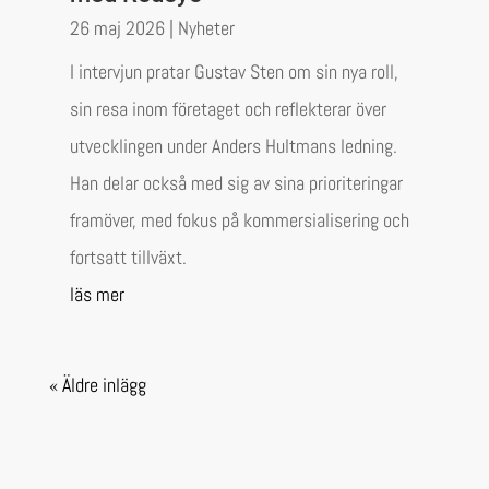
26 maj 2026
|
Nyheter
I intervjun pratar Gustav Sten om sin nya roll,
sin resa inom företaget och reflekterar över
utvecklingen under Anders Hultmans ledning.
Han delar också med sig av sina prioriteringar
framöver, med fokus på kommersialisering och
fortsatt tillväxt.
läs mer
« Äldre inlägg