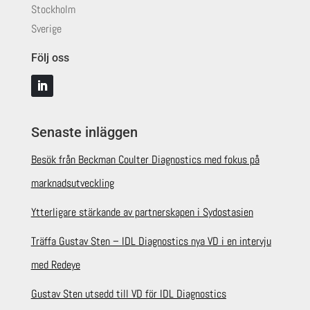
Stockholm
Sverige
Följ oss
Senaste inläggen
Besök från Beckman Coulter Diagnostics med fokus på
marknadsutveckling
Ytterligare stärkande av partnerskapen i Sydostasien
Träffa Gustav Sten – IDL Diagnostics nya VD i en intervju
med Redeye
Gustav Sten utsedd till VD för IDL Diagnostics