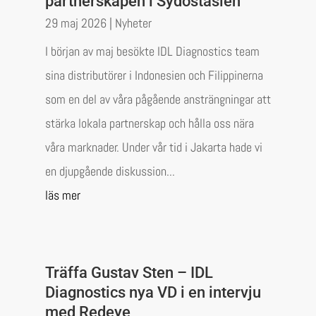
partnerskapen i Sydostasien
29 maj 2026
|
Nyheter
I början av maj besökte IDL Diagnostics team
sina distributörer i Indonesien och Filippinerna
som en del av våra pågående ansträngningar att
stärka lokala partnerskap och hålla oss nära
våra marknader. Under vår tid i Jakarta hade vi
en djupgående diskussion...
läs mer
Träffa Gustav Sten – IDL
Diagnostics nya VD i en intervju
med Redeye