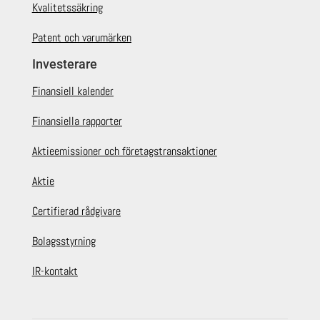
Kvalitetssäkring
Patent och varumärken
Investerare
Finansiell kalender
Finansiella rapporter
Aktieemissioner och företagstransaktioner
Aktie
Certifierad rådgivare
Bolagsstyrning
IR-kontakt