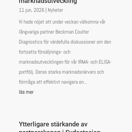
marknadsutveckling
11 jun, 2026
|
Nyheter
Vi hade nöjet att under veckan välkomna vår
långvariga partner Beckman Coulter
Diagnostics för värdefulla diskussioner om den
fortsatta försäljnings- och
marknadsutvecklingen för vår IRMA- och ELISA-
portfölj. Deras starka marknadsnärvaro och
förmåga att effektivt navigera en...
läs mer
Ytterligare stärkande av