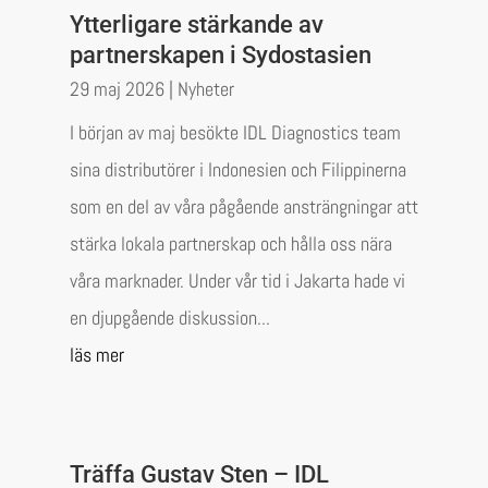
Ytterligare stärkande av
partnerskapen i Sydostasien
29 maj 2026
|
Nyheter
I början av maj besökte IDL Diagnostics team
sina distributörer i Indonesien och Filippinerna
som en del av våra pågående ansträngningar att
stärka lokala partnerskap och hålla oss nära
våra marknader. Under vår tid i Jakarta hade vi
en djupgående diskussion...
läs mer
Träffa Gustav Sten – IDL