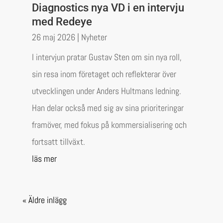
Diagnostics nya VD i en intervju
med Redeye
26 maj 2026
|
Nyheter
I intervjun pratar Gustav Sten om sin nya roll,
sin resa inom företaget och reflekterar över
utvecklingen under Anders Hultmans ledning.
Han delar också med sig av sina prioriteringar
framöver, med fokus på kommersialisering och
fortsatt tillväxt.
läs mer
« Äldre inlägg