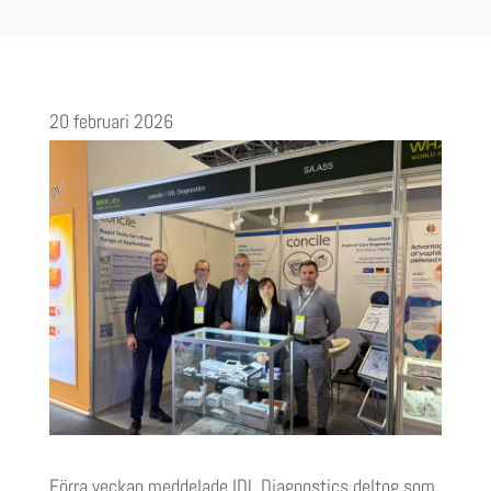
20 februari 2026
Förra veckan meddelade IDL Diagnostics
deltog
som