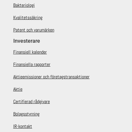
Bakteriologi
Kvalitetssäkring
Patent och varumärken
Investerare
Finansiell kalender
Finansiella rapporter
Aktieemissioner och företagstransaktioner
Aktie
Certifierad rådgivare
Bolagsstyrning
IR-kontakt