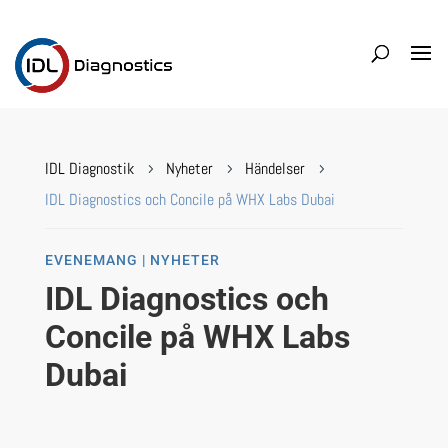
IDL Diagnostik
Nyheter
Händelser
5
5
5
IDL Diagnostics och Concile på WHX Labs Dubai
EVENEMANG | NYHETER
IDL Diagnostics och
Concile på WHX Labs
Dubai