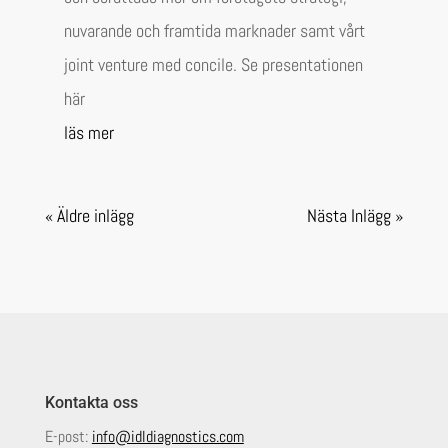
nuvarande och framtida marknader samt vårt
joint venture med concile. Se presentationen
här
läs mer
« Äldre inlägg
Nästa Inlägg »
Kontakta oss
E-post:
info@idldiagnostics.com