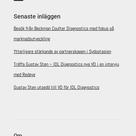
Senaste inläggen
Besök från Beckman Coulter Diagnostics med fokus på
marknadsutveckling
Ytterligare stärkande av partnerskapen i Sydostasien
Träffa Gustav Sten – IDL Diagnostics nya VD i en intervju
med Redeye
Gustav Sten utsedd till VD för IDL Diagnostics
Om