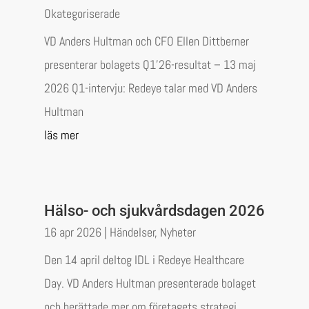
Okategoriserade
VD Anders Hultman och CFO Ellen Dittberner
presenterar bolagets Q1’26-resultat – 13 maj
2026 Q1-intervju: Redeye talar med VD Anders
Hultman
läs mer
Hälso- och sjukvårdsdagen 2026
16 apr 2026
|
Händelser
,
Nyheter
Den 14 april deltog IDL i Redeye Healthcare
Day. VD Anders Hultman presenterade bolaget
och berättade mer om företagets strategi,