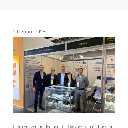
20 februari 2026
Förra veckan meddelade IDL Diagnostics
deltog
som