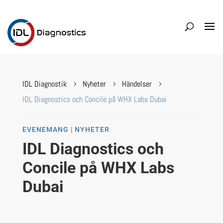
IDL Diagnostik
Nyheter
Händelser
5
5
5
IDL Diagnostics och Concile på WHX Labs Dubai
EVENEMANG | NYHETER
IDL Diagnostics och
Concile på WHX Labs
Dubai