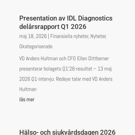
Presentation av IDL Diagnostics
delårsrapport Q1 2026
maj 18, 2026
|
Finansiella nyheter
,
Nyheter
,
Okategoriserade
VD Anders Hultman och CFO Ellen Dittberner
presenterar bolagets Q1’26-resultat – 13 maj
2026 Q1-intervju: Redeye talar med VD Anders
Hultman
läs mer
Hälso- och sjukvårdsdagen 2026