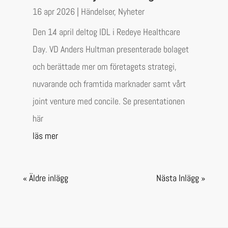
16 apr 2026
|
Händelser
,
Nyheter
Den 14 april deltog IDL i Redeye Healthcare
Day. VD Anders Hultman presenterade bolaget
och berättade mer om företagets strategi,
nuvarande och framtida marknader samt vårt
joint venture med concile. Se presentationen
här
läs mer
« Äldre inlägg
Nästa Inlägg »