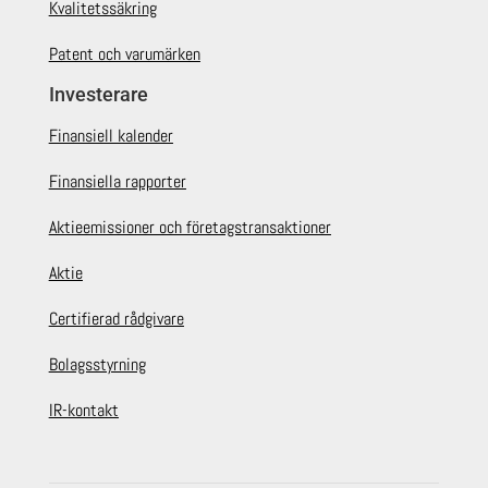
Kvalitetssäkring
Patent och varumärken
Investerare
Finansiell kalender
Finansiella rapporter
Aktieemissioner och företagstransaktioner
Aktie
Certifierad rådgivare
Bolagsstyrning
IR-kontakt