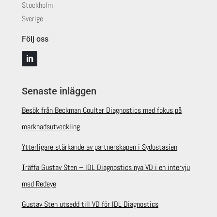
Stockholm
Sverige
Följ oss
Senaste inläggen
Besök från Beckman Coulter Diagnostics med fokus på
marknadsutveckling
Ytterligare stärkande av partnerskapen i Sydostasien
Träffa Gustav Sten – IDL Diagnostics nya VD i en intervju
med Redeye
Gustav Sten utsedd till VD för IDL Diagnostics