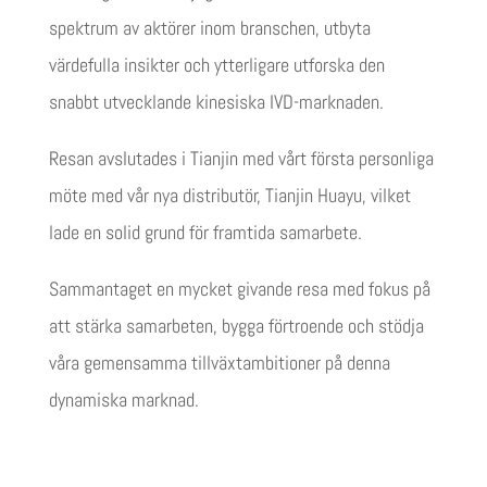
spektrum av aktörer inom branschen, utbyta
värdefulla insikter och ytterligare utforska den
snabbt utvecklande kinesiska IVD-marknaden.
Resan avslutades i Tianjin med vårt första personliga
möte med vår nya distributör, Tianjin Huayu, vilket
lade en solid grund för framtida samarbete.
Sammantaget en mycket givande resa med fokus på
att stärka samarbeten, bygga förtroende och stödja
våra gemensamma tillväxtambitioner på denna
dynamiska marknad.