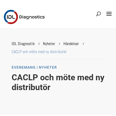
IDL Diagnostik
Nyheter
Händelser
5
5
5
CACLP och möte med ny distributör
EVENEMANG | NYHETER
CACLP och möte med ny
distributör