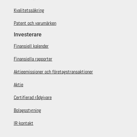
Kvalitetssäkring
Patent och varumärken
Investerare
Finansiell kalender
Finansiella rapporter
Aktieemissioner och företagstransaktioner
Aktie
Certifierad rådgivare
Bolagsstyrning
IR-kontakt