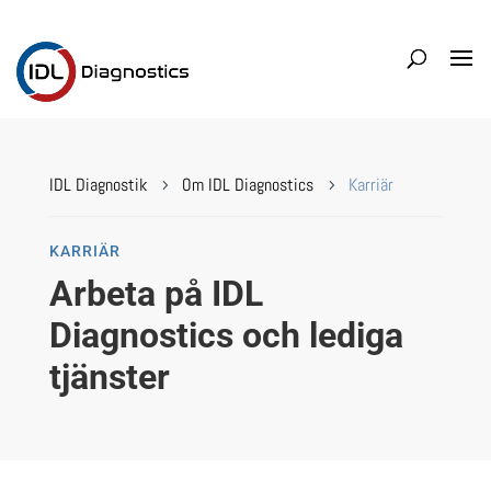
IDL Diagnostik
Om IDL Diagnostics
Karriär
5
5
KARRIÄR
Arbeta på IDL
Diagnostics och lediga
tjänster