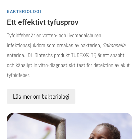
BAKTERIOLOGI
Ett effektivt tyfusprov
Tyfoidfeber är en vatten- och livsmedelsburen
infektionssjukdom som orsakas av bakterien,
Salmonella
enterica. IDL Biotechs produkt TUBEX® TF, är ett snabbt
och känsligt in vitro-diagnostiskt test för detektion av akut
tyfoidfeber.
Läs mer om bakteriologi