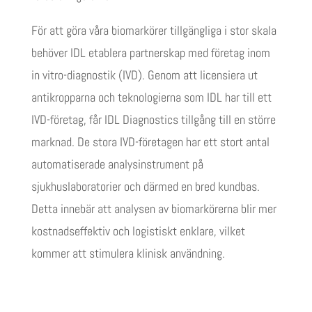
För att göra våra biomarkörer tillgängliga i stor skala
behöver IDL etablera partnerskap med företag inom
in vitro-diagnostik (IVD). Genom att licensiera ut
antikropparna och teknologierna som IDL har till ett
IVD-företag, får IDL Diagnostics tillgång till en större
marknad. De stora IVD-företagen har ett stort antal
automatiserade analysinstrument på
sjukhuslaboratorier och därmed en bred kundbas.
Detta innebär att analysen av biomarkörerna blir mer
kostnadseffektiv och logistiskt enklare, vilket
kommer att stimulera klinisk användning.