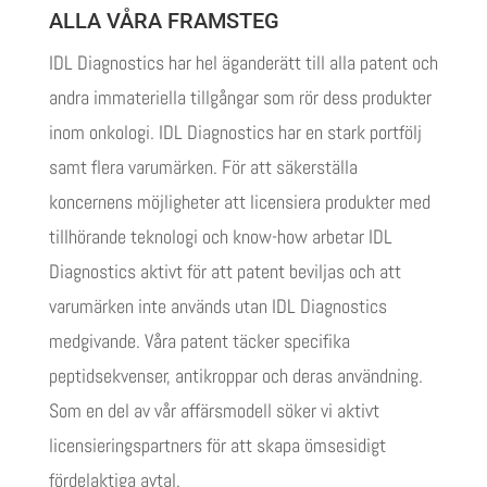
ALLA VÅRA FRAMSTEG
IDL Diagnostics har hel äganderätt till alla patent och
andra immateriella tillgångar som rör dess produkter
inom onkologi. IDL Diagnostics har en stark portfölj
samt flera varumärken. För att säkerställa
koncernens möjligheter att licensiera produkter med
tillhörande teknologi och know-how arbetar IDL
Diagnostics aktivt för att patent beviljas och att
varumärken inte används utan IDL Diagnostics
medgivande. Våra patent täcker specifika
peptidsekvenser, antikroppar och deras användning.
Som en del av vår affärsmodell söker vi aktivt
licensieringspartners för att skapa ömsesidigt
fördelaktiga avtal.