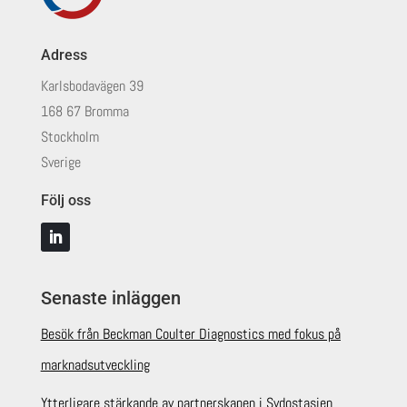
Adress
Karlsbodavägen 39
168 67 Bromma
Stockholm
Sverige
Följ oss
Senaste inläggen
Besök från Beckman Coulter Diagnostics med fokus på
marknadsutveckling
Ytterligare stärkande av partnerskapen i Sydostasien