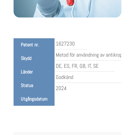
1627230
Patent nr.
Metod för användning av antikroppsbase
Skydd
DE, ES, FR, GB, IT, SE
Länder
Godkänd
Status
2024
Utgångsdatum