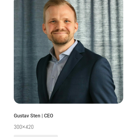
Gustav Sten | CEO
300×420