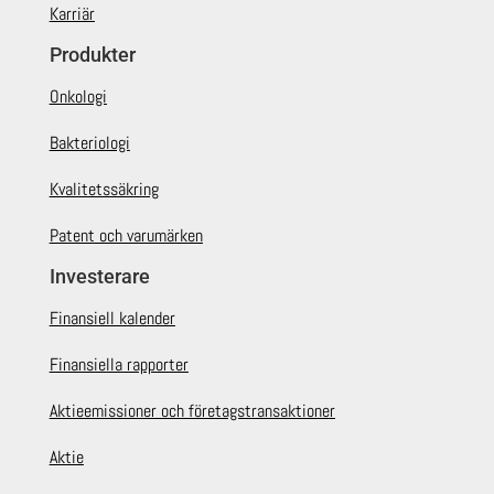
Karriär
Produkter
Onkologi
Bakteriologi
Kvalitetssäkring
Patent och varumärken
Investerare
Finansiell kalender
Finansiella rapporter
Aktieemissioner och företagstransaktioner
Aktie