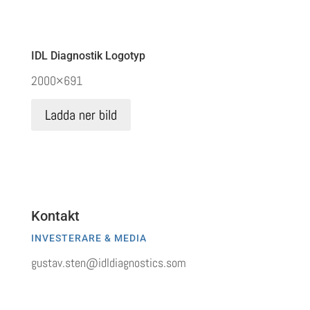
IDL Diagnostik
Logotyp
2000×691
Ladda ner bild
Kontakt
INVESTERARE & MEDIA
gustav.sten@idldiagnostics.som