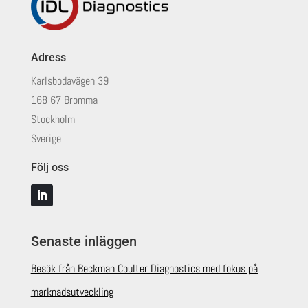
Adress
Karlsbodavägen 39
168 67 Bromma
Stockholm
Sverige
Följ oss
Senaste inläggen
Besök från Beckman Coulter Diagnostics med fokus på
marknadsutveckling