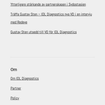
Ytterligare stärkande av partnerskapen i Sydostasien
Träffa Gustav Sten – IDL Diagnostics nya VD i en intervju
med Redeye
Gustav Sten utsedd till VD för IDL Diagnostics
Om
Om IDL Diagnostics
Partner
Policy