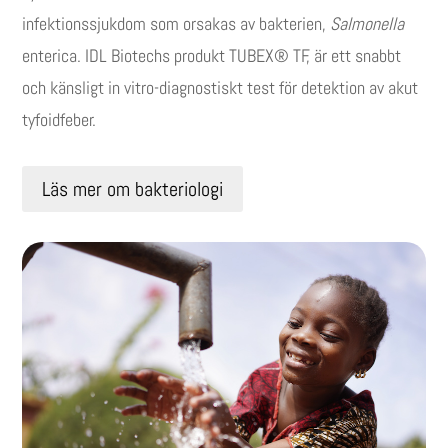
infektionssjukdom som orsakas av bakterien,
Salmonella
enterica. IDL Biotechs produkt TUBEX® TF, är ett snabbt
och känsligt in vitro-diagnostiskt test för detektion av akut
tyfoidfeber.
Läs mer om bakteriologi