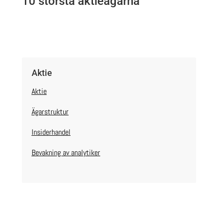
10 största aktieägarna
Aktie
Aktie
Ägarstruktur
Insiderhandel
Bevakning av analytiker