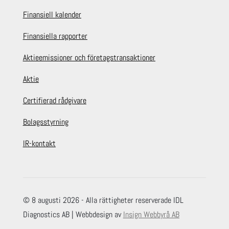
Finansiell kalender
Finansiella rapporter
Aktieemissioner och företagstransaktioner
Aktie
Certifierad rådgivare
Bolagsstyrning
IR-kontakt
© 8 augusti 2026 - Alla rättigheter reserverade IDL
Diagnostics AB | Webbdesign av
Insign Webbyrå AB