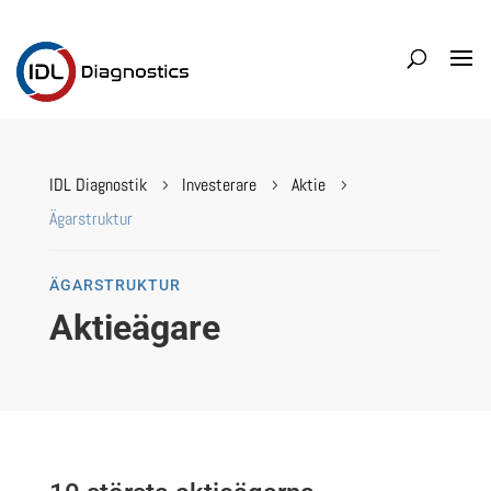
IDL Diagnostik
Investerare
Aktie
5
5
5
Ägarstruktur
ÄGARSTRUKTUR
Aktieägare