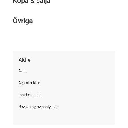
Köpa & sälja
Övriga
Aktie
Aktie
Ägarstruktur
Insiderhandel
Bevakning av analytiker