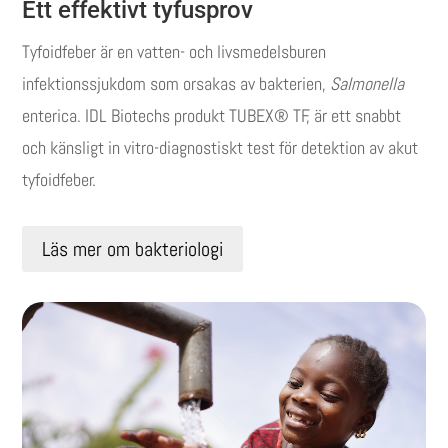
Ett effektivt tyfusprov
Tyfoidfeber är en vatten- och livsmedelsburen
infektionssjukdom som orsakas av bakterien,
Salmonella
enterica. IDL Biotechs produkt TUBEX® TF, är ett snabbt
och känsligt in vitro-diagnostiskt test för detektion av akut
tyfoidfeber.
Läs mer om bakteriologi