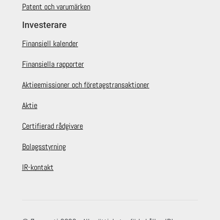
Patent och varumärken
Investerare
Finansiell kalender
Finansiella rapporter
Aktieemissioner och företagstransaktioner
Aktie
Certifierad rådgivare
Bolagsstyrning
IR-kontakt