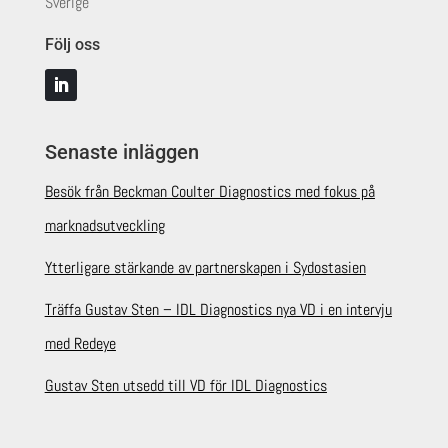
Sverige
Följ oss
Senaste inläggen
Besök från Beckman Coulter Diagnostics med fokus på
marknadsutveckling
Ytterligare stärkande av partnerskapen i Sydostasien
Träffa Gustav Sten – IDL Diagnostics nya VD i en intervju
med Redeye
Gustav Sten utsedd till VD för IDL Diagnostics