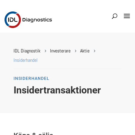
IDL Diagnostik
Investerare
Aktie
5
5
5
Insiderhandel
INSIDERHANDEL
Insidertransaktioner