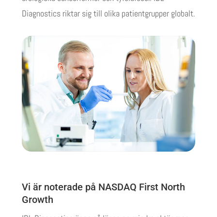
Diagnostics riktar sig till olika patientgrupper globalt.
Vi är noterade på NASDAQ First North
Growth