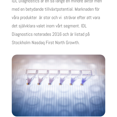
IDL Diagnostics är en så länge en mindre aktör men
med en betydande tillväxtpotential. Marknaden för
våra produkter är stor och vi strävar efter att vara
det självklara valet inom vårt segment. IDL
Diagnostics noterades 2016 och är listad på
Stockholm Nasdaq First North Growth.