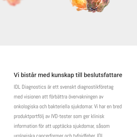
Vi bistår med kunskap till beslutsfattare
IDL Diagnostics är ett svenskt diagnostikföretag
med visionen att förbättra övervakningen av
onkologiska och bakteriella sjukdomar. Vi har en bred
produktportfölj av IVD-tester som ger klinisk
information för att upptäcka sjukdomar, såsom
urologiska cancerformer och tyfoidfeber. IDL