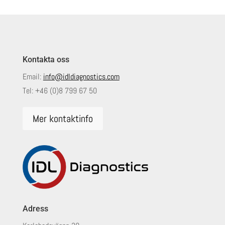
Kontakta oss
Email:
info@idldiagnostics.com
Tel:
+46 (0)8 799 67 50
Mer kontaktinfo
Adress