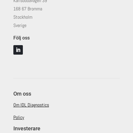
Karlsbodavägen 39
168 67 Bromma
Stockholm
Sverige
Följ oss
Om oss
Om IDL Diagnostics
Policy
Investerare