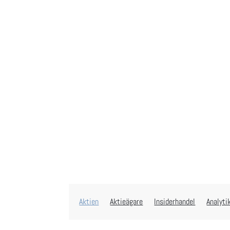
Aktien
Aktieägare
Insiderhandel
Analyti