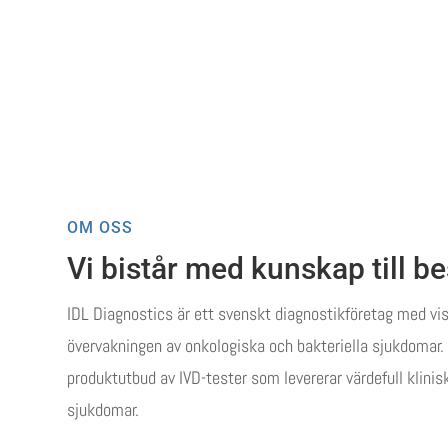
OM OSS
Vi bistår med kunskap till be
IDL Diagnostics är ett svenskt diagnostikföretag med vis
övervakningen av onkologiska och bakteriella sjukdomar. V
produktutbud av IVD-tester som levererar värdefull klinis
sjukdomar.