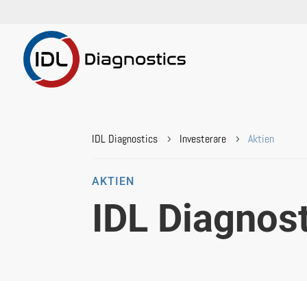
IDL Diagnostics
Investerare
Aktien
5
5
AKTIEN
IDL Diagnos