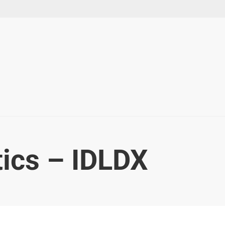
tics – IDLDX