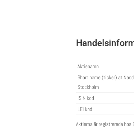
Handelsinform
Aktienamn
Short name (ticker) at Nas
Stockholm
ISIN kod
LEI kod
Aktierna är registrerade hos