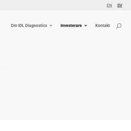
EN
SV
Om IDL Diagnostics
Investerare
Kontakt