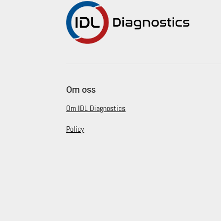
Om oss
Om IDL Diagnostics
Policy