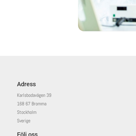
Adress
Karlsbodavägen 39
168 67 Bromma
Stockholm
Sverige
Följ oss