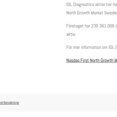
IDL Diagnostics aktier har h
North Growth Market Swede
Företaget har 230 361 066 ak
aktie.
För mer information om IDL 
Nasdaq First North Growth 
kerbevakning