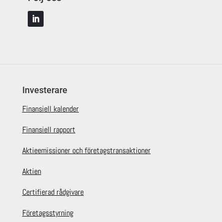
Investerare
Finansiell kalender
Finansiell rapport
Aktieemissioner och företagstransaktioner
Aktien
Certifierad rådgivare
Företagsstyrning