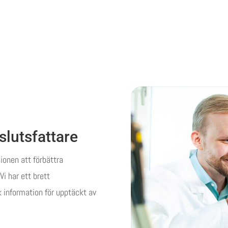
slutsfattare
ionen att förbättra
i har ett brett
k information för upptäckt av