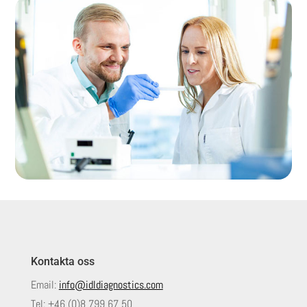
Kontakta oss
Email:
info@idldiagnostics.com
Tel:
+46 (0)8 799 67 50