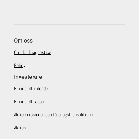
Om oss
Om IDL Diagnostics
Policy
Investerare
Finansiell kalender
Finansiell rapport
Aktieemissioner och företagstransaktioner
Aktien