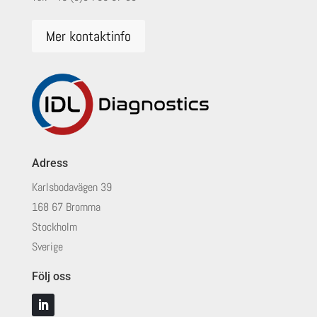
Mer kontaktinfo
Adress
Karlsbodavägen 39
168 67 Bromma
Stockholm
Sverige
Följ oss