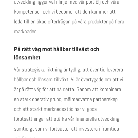
utveckling ligger väl i linje med vår portfölj och våra
kompetenser, och vi bedömer att den kommer att
leda till en ökad efterfrågan på våra produkter på flera
marknader.
På rätt väg mot hållbar tillväxt och
lönsamhet
Vår strategiska riktning är tydlig: att över tid leverera
hållbar och lönsam tillväxt. Vi är övertygade om att vi
är på rätt väg för att nå detta. Genom att kombinera
en stark operativ grund, målmedvetna partnerskap
och ett starkt marknadsstöd har vi goda
förutsättningar att stärka vår finansiella utveckling
samtidigt som vi fortsätter att investera i framtida