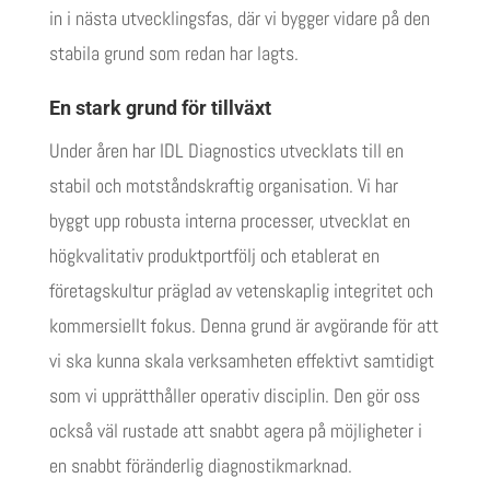
in i nästa utvecklingsfas, där vi bygger vidare på den
stabila grund som redan har lagts.
En stark grund för tillväxt
Under åren har IDL Diagnostics utvecklats till en
stabil och motståndskraftig organisation. Vi har
byggt upp robusta interna processer, utvecklat en
högkvalitativ produktportfölj och etablerat en
företagskultur präglad av vetenskaplig integritet och
kommersiellt fokus. Denna grund är avgörande för att
vi ska kunna skala verksamheten effektivt samtidigt
som vi upprätthåller operativ disciplin. Den gör oss
också väl rustade att snabbt agera på möjligheter i
en snabbt föränderlig diagnostikmarknad.