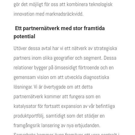
gör det möjligt för oss att kombinera teknologisk
innovation med marknadsräckvidd.
Ett partnernätverk med stor framtida
potential
Utöver dessa avtal har vi ett nätverk av strategiska
partners inom olika geografier och segment. Dessa
relationer bygger på ömsesidigt förtroende och en
gemensam vision om att utveckla diagnostiska
lösningar. Vi är övertygade om att detta
partnernätverk kommer att fungera som en
katalysator för fortsatt expansion av vår befintliga
produktportfölj, samtidigt som det stödjer en
framgångsrik lansering av nya erbjudanden.
Samarbete kommer även framöver att vara centralt i