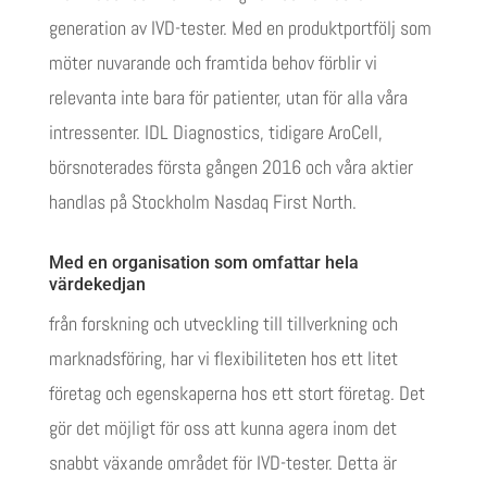
generation av IVD-tester. Med en produktportfölj som
möter nuvarande och framtida behov förblir vi
relevanta inte bara för patienter, utan för alla våra
intressenter. IDL Diagnostics, tidigare AroCell,
börsnoterades första gången 2016 och våra aktier
handlas på Stockholm Nasdaq First North.
Med en organisation som omfattar hela
värdekedjan
från forskning och utveckling till tillverkning och
marknadsföring, har vi flexibiliteten hos ett litet
företag och egenskaperna hos ett stort företag. Det
gör det möjligt för oss att kunna agera inom det
snabbt växande området för IVD-tester. Detta är