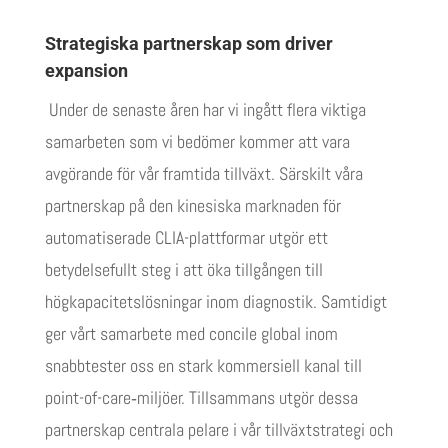
Strategiska partnerskap som driver
expansion
Under de senaste åren har vi ingått flera viktiga
samarbeten som vi bedömer kommer att vara
avgörande för vår framtida tillväxt. Särskilt våra
partnerskap på den kinesiska marknaden för
automatiserade CLIA-plattformar utgör ett
betydelsefullt steg i att öka tillgången till
högkapacitetslösningar inom diagnostik. Samtidigt
ger vårt samarbete med concile global inom
snabbtester oss en stark kommersiell kanal till
point-of-care‑miljöer. Tillsammans utgör dessa
partnerskap centrala pelare i vår tillväxtstrategi och