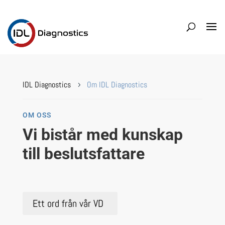
IDL Diagnostics
Om IDL Diagnostics
5
OM OSS
Vi bistår med kunskap
till beslutsfattare
Ett ord från vår VD