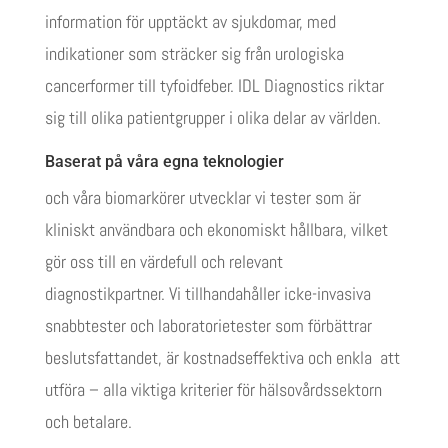
information för upptäckt av sjukdomar, med
indikationer som sträcker sig från urologiska
cancerformer till tyfoidfeber. IDL Diagnostics riktar
sig till olika patientgrupper i olika delar av världen.
Baserat på våra egna teknologier
och våra biomarkörer utvecklar vi tester som är
kliniskt användbara och ekonomiskt hållbara, vilket
gör oss till en värdefull och relevant
diagnostikpartner. Vi tillhandahåller icke-invasiva
snabbtester och laboratorietester som förbättrar
beslutsfattandet, är kostnadseffektiva och enkla att
utföra – alla viktiga kriterier för hälsovårdssektorn
och betalare.