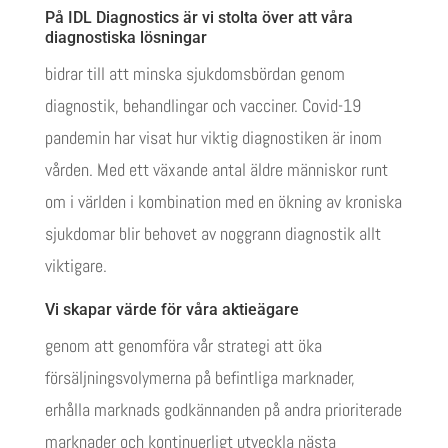
På IDL Diagnostics är vi stolta över att våra
diagnostiska lösningar
bidrar till att minska sjukdomsbördan genom
diagnostik, behandlingar och vacciner. Covid-19
pandemin har visat hur viktig diagnostiken är inom
vården. Med ett växande antal äldre människor runt
om i världen i kombination med en ökning av kroniska
sjukdomar blir behovet av noggrann diagnostik allt
viktigare.
Vi skapar värde för våra aktieägare
genom att genomföra vår strategi att öka
försäljningsvolymerna på befintliga marknader,
erhålla marknads godkännanden på andra prioriterade
marknader och kontinuerligt utveckla nästa