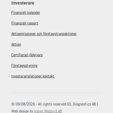
Investerare
Finansiell kalender
Finansiell rapport
Aktieemissioner och företagstransaktioner
Aktien
Certifierad rådgivare
Företagsstyrning
Investerarrelationer kontakt
© 09/08/2026 - All rights reserved IDL Diagnostics AB |
Web design by
Insign Webbyrå AB