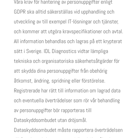
Våra krav för hantering av personuppgifter enligt
GDPR ska alltid säkerställas vid upphandling och
utveckling av till exempel IT-lösningar och tjänster,
och kommer att utgöra kravspecifikationer och avtal.
All information behandlas och lagras på ett krypterat
sätt i Sverige. IDL Diagnostics vidtar lämpliga
tekniska och organisatoriska säkerhetsåtgärder för
att skydda dina personuppgifter från obehörig
åtkomst, ändring, spridning eller förstörelse.
Registrerade har rätt till information om lagrad data
och eventuella överträdelser som rör vår behandling
av personuppgifter bör rapporteras till
Dataskyddsombudet utan dröjsmål.
Dataskyddsombudet måste rapportera överträdelsen