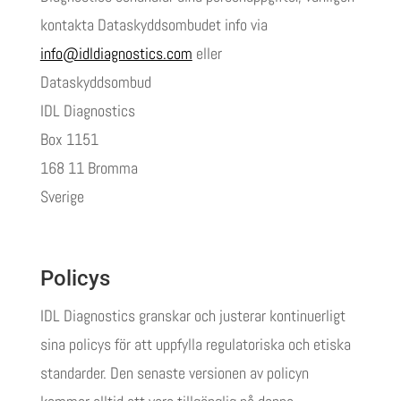
kontakta Dataskyddsombudet info via
info@idldiagnostics.com
eller
Dataskyddsombud
IDL Diagnostics
Box 1151
168 11 Bromma
Sverige
Policys
IDL Diagnostics granskar och justerar kontinuerligt
sina policys för att uppfylla regulatoriska och etiska
standarder. Den senaste versionen av policyn