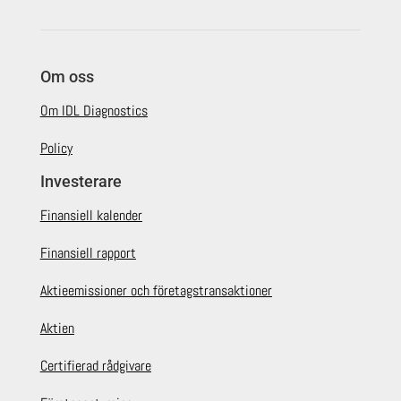
Om oss
Om IDL Diagnostics
Policy
Investerare
Finansiell kalender
Finansiell rapport
Aktieemissioner och företagstransaktioner
Aktien
Certifierad rådgivare