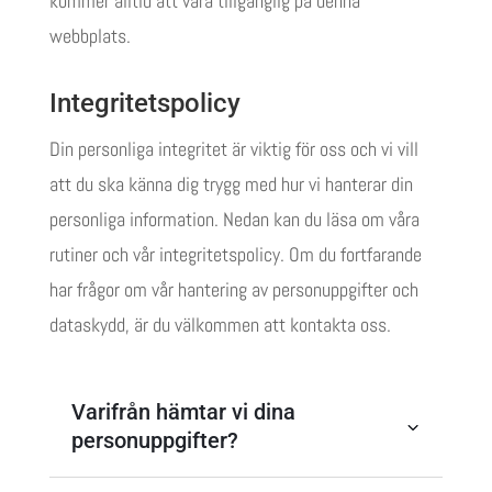
kommer alltid att vara tillgänglig på denna
webbplats.
Integritetspolicy
Din personliga integritet är viktig för oss och vi vill
att du ska känna dig trygg med hur vi hanterar din
personliga information. Nedan kan du läsa om våra
rutiner och vår integritetspolicy. Om du fortfarande
har frågor om vår hantering av personuppgifter och
dataskydd, är du välkommen att kontakta oss.
Varifrån hämtar vi dina
personuppgifter?