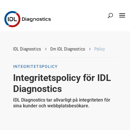
IDL Diagnostics
Om IDL Diagnostics
Policy
5
5
INTEGRITETSPOLICY
Integritetspolicy för IDL
Diagnostics
IDL Diagnostics tar allvarligt på integriteten för
sina kunder och webbplatsbesökare.