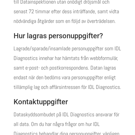
till Datainspektionen utan onödigt dröjsmål och
senast 72 timmar efter dess inträffande, samt vidta
nödvändiga åtgärder som en följd av överträdelsen.
Hur lagras personuppgifter?
Lagrade/sparade/insamlade personuppgifter som IDL
Diagnostics innehar har hämtats från webbformulär,
samt e-post- och postkorrespondens. Datan lagras
endast när den bedöms vara personuppgifter enligt
tillämplig lag och affärsintressen för IDL Diagnostics.
Kontaktuppgifter
Dataskyddsombudet på IDL Diagnostics ansvarar för
all data. Om du har några frågor om hur IDL
Diagnostics behandlar dina personuppgifter, vänligen