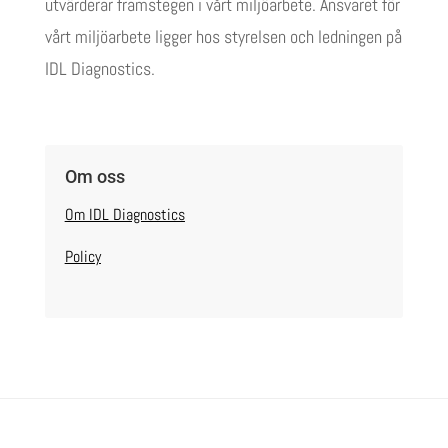
utvärderar framstegen i vårt miljöarbete. Ansvaret för
vårt miljöarbete ligger hos styrelsen och ledningen på
IDL Diagnostics.
Om oss
Om IDL Diagnostics
Policy