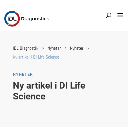
IDL Diagnostik
Nyheter
Nyheter
5
5
5
Ny artikel i DI Life Science
NYHETER
Ny artikel i DI Life
Science