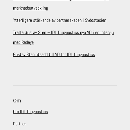
marknadsutveckling
Ytterligare stärkande av partnerskapen i Sydostasien
Träffa Gustav Sten – IDL Diagnostics nya VD i en intervju
med Redeye
Gustav Sten utsedd till VD för IDL Diagnostics
Om
Om IDL Diagnostics
Partner