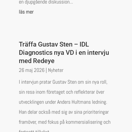
en djupgående diskussion...
läs mer
Träffa Gustav Sten – IDL
Diagnostics nya VD i en intervju
med Redeye
26 maj 2026
|
Nyheter
I intervjun pratar Gustav Sten om sin nya roll,
sin resa inom företaget och reflekterar över
utvecklingen under Anders Hultmans ledning.
Han delar också med sig av sina prioriteringar
framöver, med fokus på kommersialisering och
fortsatt tillväxt.