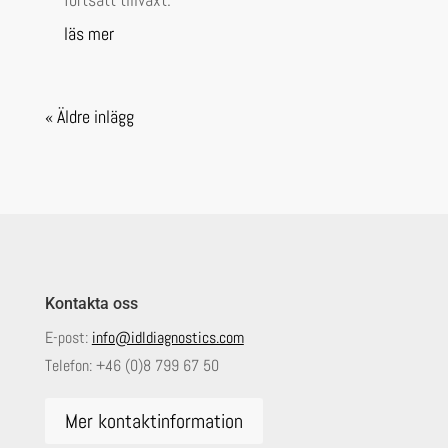
läs mer
« Äldre inlägg
Kontakta oss
E-post:
info@idldiagnostics.com
Telefon:
+46 (0)8 799 67 50
Mer kontaktinformation