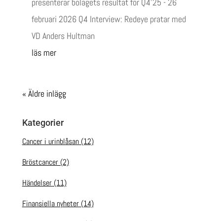
presenterar bolagets resultat för Q4’25 - 26
februari 2026 Q4 Interview: Redeye pratar med
VD Anders Hultman
läs mer
« Äldre inlägg
Kategorier
Cancer i urinblåsan
(12)
Bröstcancer
(2)
Händelser
(11)
Finansiella nyheter
(14)