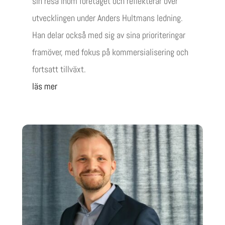
sin resa inom företaget och reflekterar över
utvecklingen under Anders Hultmans ledning.
Han delar också med sig av sina prioriteringar
framöver, med fokus på kommersialisering och
fortsatt tillväxt.
läs mer