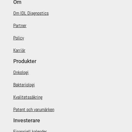
Om
Om IDL Diagnostics
Partner
Policy
Karriär
Produkter
Onkologi
Bakteriologi
Kvalitetssäkring
Patent och varumärken
Investerare
Finansiell kalender