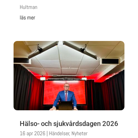
Hultman
läs mer
Hälso- och sjukvårdsdagen 2026
16 apr 2026
|
Händelser
,
Nyheter