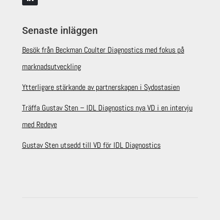
Senaste inläggen
Besök från Beckman Coulter Diagnostics med fokus på
marknadsutveckling
Ytterligare stärkande av partnerskapen i Sydostasien
Träffa Gustav Sten – IDL Diagnostics nya VD i en intervju
med Redeye
Gustav Sten utsedd till VD för IDL Diagnostics