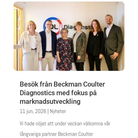
Besök från Beckman Coulter
Diagnostics med fokus på
marknadsutveckling
11 jun, 2026
|
Nyheter
Vi hade nöjet att under veckan välkomna vår
långvariga partner Beckman Coulter