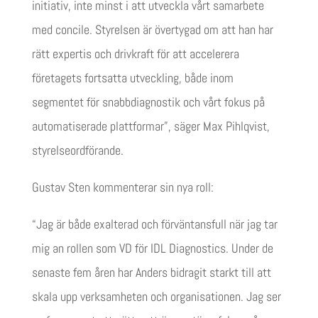
initiativ, inte minst i att utveckla vårt samarbete
med concile. Styrelsen är övertygad om att han har
rätt expertis och drivkraft för att accelerera
företagets fortsatta utveckling, både inom
segmentet för snabbdiagnostik och vårt fokus på
automatiserade plattformar”, säger Max Pihlqvist,
styrelseordförande.
Gustav Sten kommenterar sin nya roll:
“Jag är både exalterad och förväntansfull när jag tar
mig an rollen som VD för IDL Diagnostics. Under de
senaste fem åren har Anders bidragit starkt till att
skala upp verksamheten och organisationen. Jag ser