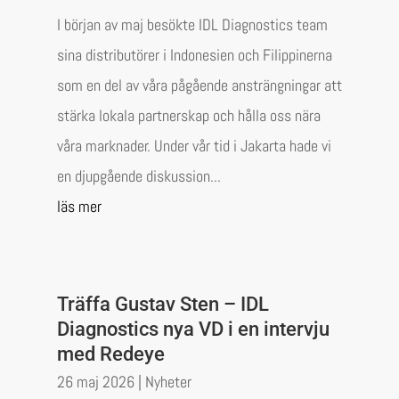
I början av maj besökte IDL Diagnostics team
sina distributörer i Indonesien och Filippinerna
som en del av våra pågående ansträngningar att
stärka lokala partnerskap och hålla oss nära
våra marknader. Under vår tid i Jakarta hade vi
en djupgående diskussion...
läs mer
Träffa Gustav Sten – IDL
Diagnostics nya VD i en intervju
med Redeye
26 maj 2026
|
Nyheter