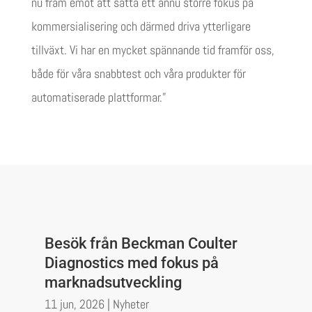
nu fram emot att sätta ett ännu större fokus på
kommersialisering och därmed driva ytterligare
tillväxt. Vi har en mycket spännande tid framför oss,
både för våra snabbtest och våra produkter för
automatiserade plattformar.”
Besök från Beckman Coulter
Diagnostics med fokus på
marknadsutveckling
11 jun, 2026
|
Nyheter