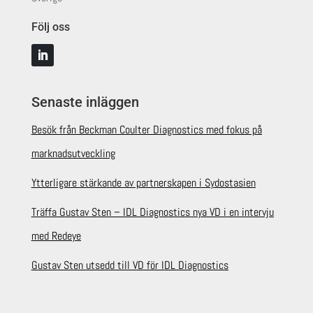
Följ oss
Senaste inläggen
Besök från Beckman Coulter Diagnostics med fokus på
marknadsutveckling
Ytterligare stärkande av partnerskapen i Sydostasien
Träffa Gustav Sten – IDL Diagnostics nya VD i en intervju
med Redeye
Gustav Sten utsedd till VD för IDL Diagnostics