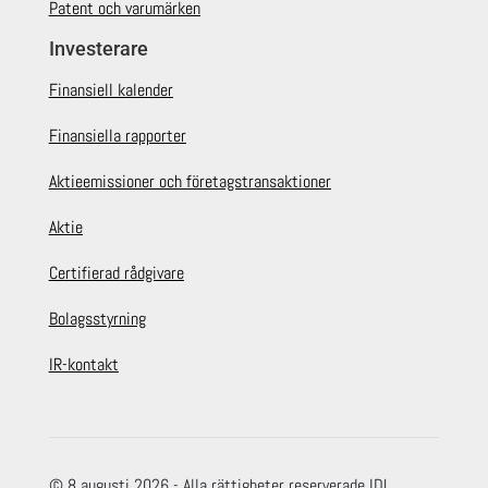
Patent och varumärken
Investerare
Finansiell kalender
Finansiella rapporter
Aktieemissioner och företagstransaktioner
Aktie
Certifierad rådgivare
Bolagsstyrning
IR-kontakt
© 8 augusti 2026 - Alla rättigheter reserverade IDL