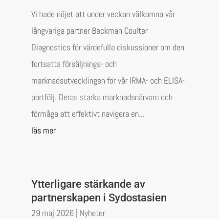
Vi hade nöjet att under veckan välkomna vår
långvariga partner Beckman Coulter
Diagnostics för värdefulla diskussioner om den
fortsatta försäljnings- och
marknadsutvecklingen för vår IRMA- och ELISA-
portfölj. Deras starka marknadsnärvaro och
förmåga att effektivt navigera en...
läs mer
Ytterligare stärkande av
partnerskapen i Sydostasien
29 maj 2026
|
Nyheter