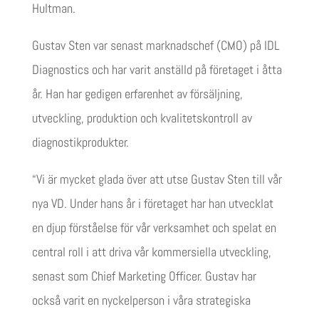
Hultman.
Gustav Sten var senast marknadschef (CMO) på IDL
Diagnostics och har varit anställd på företaget i åtta
år. Han har gedigen erfarenhet av försäljning,
utveckling, produktion och kvalitetskontroll av
diagnostikprodukter.
“Vi är mycket glada över att utse Gustav Sten till vår
nya VD. Under hans år i företaget har han utvecklat
en djup förståelse för vår verksamhet och spelat en
central roll i att driva vår kommersiella utveckling,
senast som Chief Marketing Officer. Gustav har
också varit en nyckelperson i våra strategiska