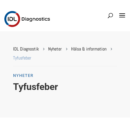
IDL Diagnostik
Nyheter
Hälsa & information
5
5
5
Tyfusfeber
NYHETER
Tyfusfeber