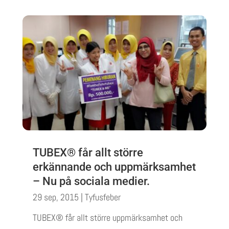
TUBEX® får allt större
erkännande och uppmärksamhet
– Nu på sociala medier.
29 sep, 2015
|
Tyfusfeber
TUBEX® får allt större uppmärksamhet och