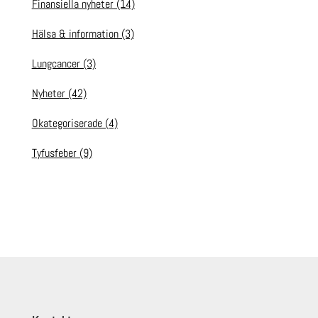
Finansiella nyheter
(14)
Hälsa & information
(3)
Lungcancer
(3)
Nyheter
(42)
Okategoriserade
(4)
Tyfusfeber
(9)