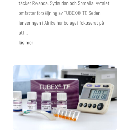
täcker Rwanda, Sydsudan och Somalia. Avtalet
omfattar försäljning av TUBEX® TF. Sedan
lanseringen i Afrika har bolaget fokuserat på
att...
läs mer