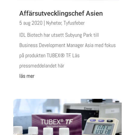
Affärsutvecklingschef Asien
5 aug 2020
|
Nyheter
,
Tyfusfeber
IDL Biotech har utsett Subyung Park till
Business Development Manager Asia med fokus
på produkten TUBEX® TF. Läs
pressmeddelandet här
läs mer