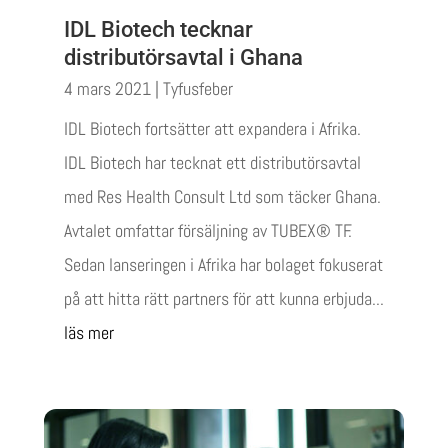
IDL Biotech tecknar
distributörsavtal i Ghana
4 mars 2021
|
Tyfusfeber
IDL Biotech fortsätter att expandera i Afrika.
IDL Biotech har tecknat ett distributörsavtal
med Res Health Consult Ltd som täcker Ghana.
Avtalet omfattar försäljning av TUBEX® TF.
Sedan lanseringen i Afrika har bolaget fokuserat
på att hitta rätt partners för att kunna erbjuda...
läs mer