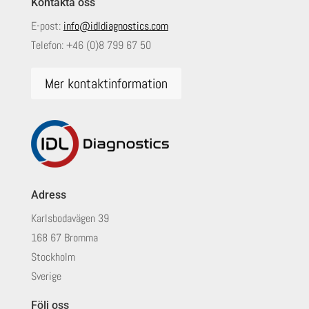
Kontakta oss
E-post:
info@idldiagnostics.com
Telefon:
+46 (0)8 799 67 50
Mer kontaktinformation
Adress
Karlsbodavägen 39
168 67 Bromma
Stockholm
Sverige
Följ oss