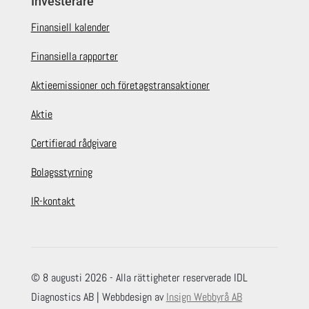
Investerare
Finansiell kalender
Finansiella rapporter
Aktieemissioner och företagstransaktioner
Aktie
Certifierad rådgivare
Bolagsstyrning
IR-kontakt
© 8 augusti 2026 - Alla rättigheter reserverade IDL
Diagnostics AB | Webbdesign av
Insign Webbyrå AB