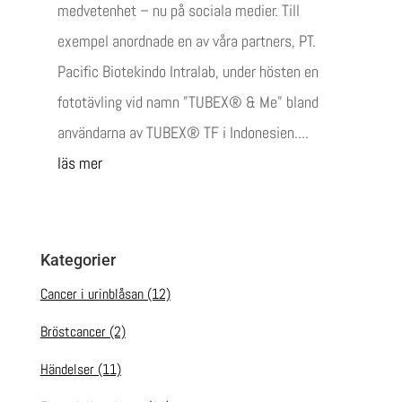
medvetenhet – nu på sociala medier. Till
exempel anordnade en av våra partners, PT.
Pacific Biotekindo Intralab, under hösten en
fototävling vid namn ”TUBEX® & Me” bland
användarna av TUBEX® TF i Indonesien....
läs mer
Kategorier
Cancer i urinblåsan
(12)
Bröstcancer
(2)
Händelser
(11)