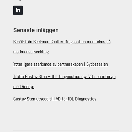
Senaste inläggen
Besök från Beckman Coulter Diagnostics med fokus på
marknadsutveckling
Ytterligare stärkande av partnerskapen i Sydostasien
Träffa Gustav Sten – IDL Diagnostics nya VD i en intervju
med Redeye
Gustav Sten utsedd till VD för IDL Diagnostics