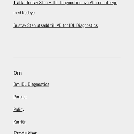
Träffa Gustav Sten – IDL Diagnostics nya VD i en intervju
med Redeye
Gustav Sten utsedd till VD för IDL Diagnostics
Om
Om IDL Diagnostics
Partner
Policy
Karriär
Produkter