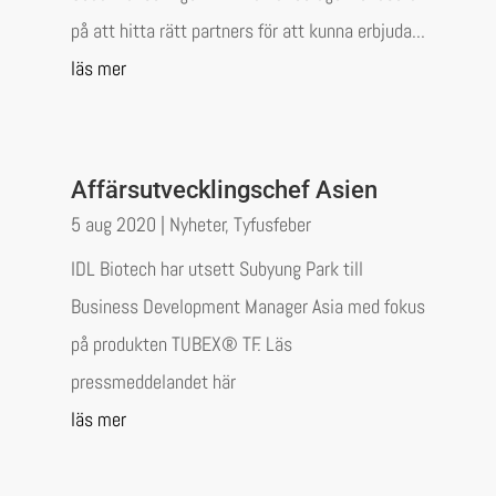
på att hitta rätt partners för att kunna erbjuda...
läs mer
Affärsutvecklingschef Asien
5 aug 2020
|
Nyheter
,
Tyfusfeber
IDL Biotech har utsett Subyung Park till
Business Development Manager Asia med fokus
på produkten TUBEX® TF. Läs
pressmeddelandet här
läs mer