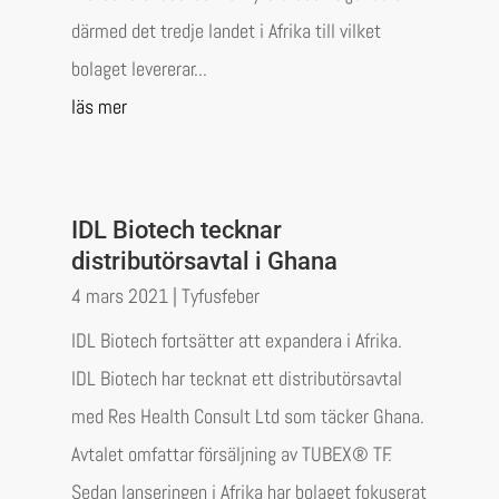
därmed det tredje landet i Afrika till vilket
bolaget levererar...
läs mer
IDL Biotech tecknar
distributörsavtal i Ghana
4 mars 2021
|
Tyfusfeber
IDL Biotech fortsätter att expandera i Afrika.
IDL Biotech har tecknat ett distributörsavtal
med Res Health Consult Ltd som täcker Ghana.
Avtalet omfattar försäljning av TUBEX® TF.
Sedan lanseringen i Afrika har bolaget fokuserat