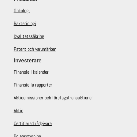
Onkologi
Bakteriologi
Kvalitetssäkring
Patent och varumärken
Investerare
Finansiell kalender
Finansiella rapporter
Aktieemissioner och företagstransaktioner
Aktie
Certifierad rådgivare
Bolagsstyrning