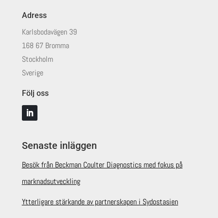
Adress
Karlsbodavägen 39
168 67 Bromma
Stockholm
Sverige
Följ oss
Senaste inläggen
Besök från Beckman Coulter Diagnostics med fokus på
marknadsutveckling
Ytterligare stärkande av partnerskapen i Sydostasien