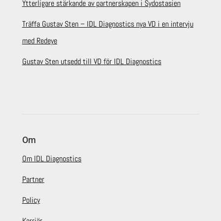
Ytterligare stärkande av partnerskapen i Sydostasien
Träffa Gustav Sten – IDL Diagnostics nya VD i en intervju
med Redeye
Gustav Sten utsedd till VD för IDL Diagnostics
Om
Om IDL Diagnostics
Partner
Policy
Karriär