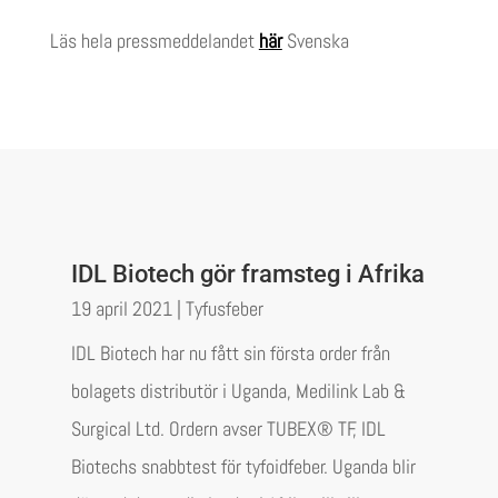
Läs hela pressmeddelandet
här
Svenska
IDL Biotech gör framsteg i Afrika
19 april 2021
|
Tyfusfeber
IDL Biotech har nu fått sin första order från
bolagets distributör i Uganda, Medilink Lab &
Surgical Ltd. Ordern avser TUBEX® TF, IDL
Biotechs snabbtest för tyfoidfeber. Uganda blir