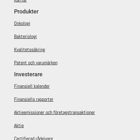
Produkter
Onkologi
Bakteriologi
Kvalitetssäkring
Patent och varumärken
Investerare
Finansiell kalender
Finansiella rapporter
Aktieemissioner och företagstransaktioner
Aktie
Certifierad rådgivare