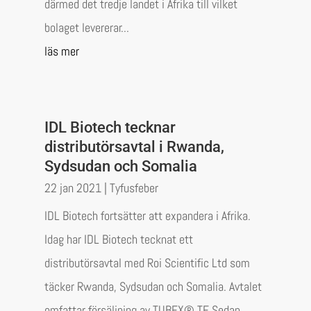
därmed det tredje landet i Afrika till vilket
bolaget levererar...
läs mer
IDL Biotech tecknar
distributörsavtal i Rwanda,
Sydsudan och Somalia
22 jan 2021
|
Tyfusfeber
IDL Biotech fortsätter att expandera i Afrika.
Idag har IDL Biotech tecknat ett
distributörsavtal med Roi Scientific Ltd som
täcker Rwanda, Sydsudan och Somalia. Avtalet
omfattar försäljning av TUBEX® TF. Sedan