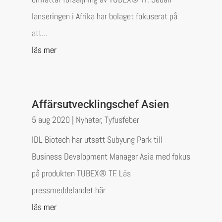
lanseringen i Afrika har bolaget fokuserat på
att...
läs mer
Affärsutvecklingschef Asien
5 aug 2020
|
Nyheter
,
Tyfusfeber
IDL Biotech har utsett Subyung Park till
Business Development Manager Asia med fokus
på produkten TUBEX® TF. Läs
pressmeddelandet här
läs mer