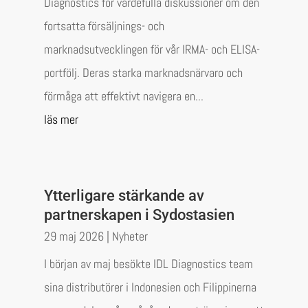
Diagnostics för värdefulla diskussioner om den
fortsatta försäljnings- och
marknadsutvecklingen för vår IRMA- och ELISA-
portfölj. Deras starka marknadsnärvaro och
förmåga att effektivt navigera en...
läs mer
Ytterligare stärkande av
partnerskapen i Sydostasien
29 maj 2026
|
Nyheter
I början av maj besökte IDL Diagnostics team
sina distributörer i Indonesien och Filippinerna