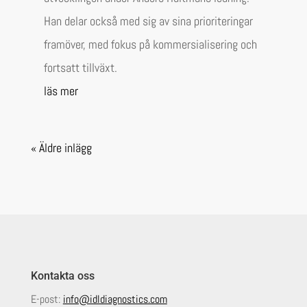
Han delar också med sig av sina prioriteringar
framöver, med fokus på kommersialisering och
fortsatt tillväxt.
läs mer
« Äldre inlägg
Kontakta oss
E-post:
info@idldiagnostics.com