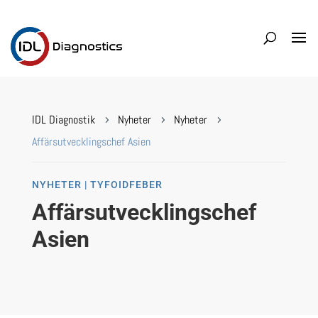
IDL Diagnostik
Nyheter
Nyheter
5
5
5
Affärsutvecklingschef Asien
NYHETER | TYFOIDFEBER
Affärsutvecklingschef
Asien