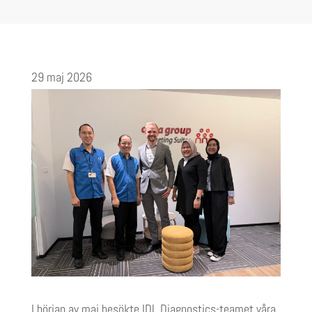
29 maj 2026
I början av maj besökte IDL Diagnostics-teamet våra