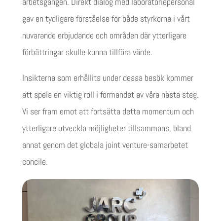
arbetsgången. Direkt dialog med laboratoriepersonal
gav en tydligare förståelse för både styrkorna i vårt
nuvarande erbjudande och områden där ytterligare
förbättringar skulle kunna tillföra värde.
Insikterna som erhållits under dessa besök kommer
att spela en viktig roll i formandet av våra nästa steg.
Vi ser fram emot att fortsätta detta momentum och
ytterligare utveckla möjligheter tillsammans, bland
annat genom det globala joint venture-samarbetet
concile.