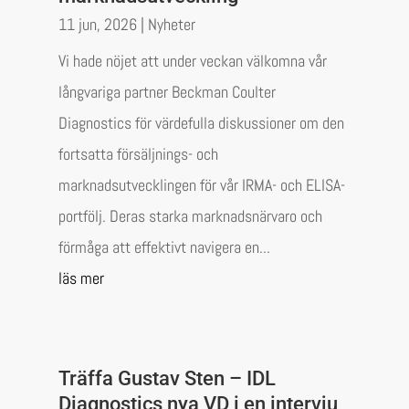
11 jun, 2026
|
Nyheter
Vi hade nöjet att under veckan välkomna vår
långvariga partner Beckman Coulter
Diagnostics för värdefulla diskussioner om den
fortsatta försäljnings- och
marknadsutvecklingen för vår IRMA- och ELISA-
portfölj. Deras starka marknadsnärvaro och
förmåga att effektivt navigera en...
läs mer
Träffa Gustav Sten – IDL
Diagnostics nya VD i en intervju