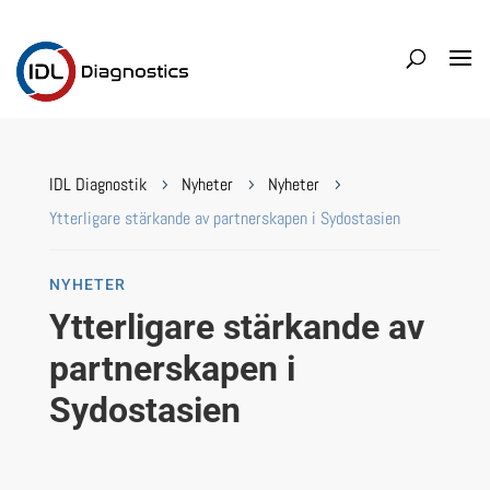
IDL Diagnostik
Nyheter
Nyheter
5
5
5
Ytterligare stärkande av partnerskapen i Sydostasien
NYHETER
Ytterligare stärkande av
partnerskapen i
Sydostasien