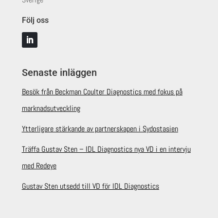
Följ oss
Senaste inläggen
Besök från Beckman Coulter Diagnostics med fokus på
marknadsutveckling
Ytterligare stärkande av partnerskapen i Sydostasien
Träffa Gustav Sten – IDL Diagnostics nya VD i en intervju
med Redeye
Gustav Sten utsedd till VD för IDL Diagnostics