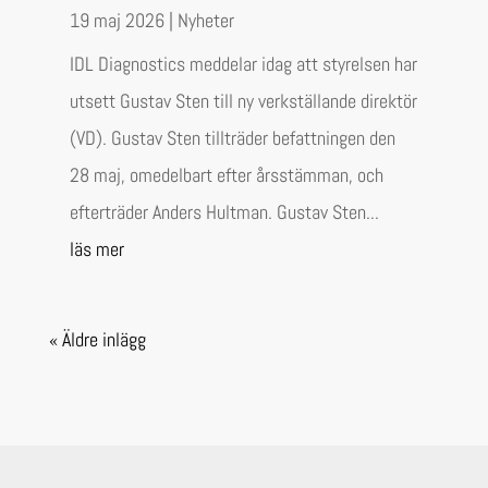
19 maj 2026
|
Nyheter
IDL Diagnostics meddelar idag att styrelsen har
utsett Gustav Sten till ny verkställande direktör
(VD). Gustav Sten tillträder befattningen den
28 maj, omedelbart efter årsstämman, och
efterträder Anders Hultman. Gustav Sten...
läs mer
« Äldre inlägg