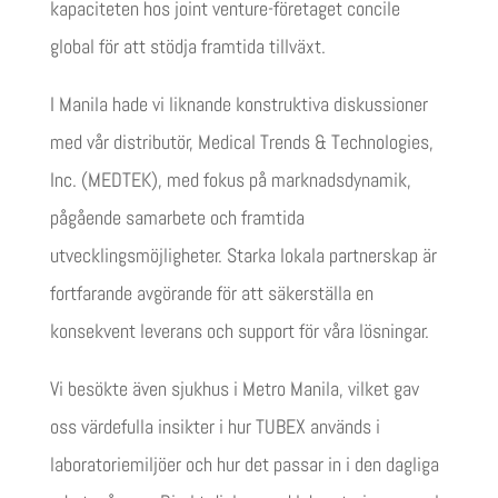
kapaciteten hos joint venture-företaget concile
global för att stödja framtida tillväxt.
I Manila hade vi liknande konstruktiva diskussioner
med vår distributör, Medical Trends & Technologies,
Inc. (MEDTEK), med fokus på marknadsdynamik,
pågående samarbete och framtida
utvecklingsmöjligheter. Starka lokala partnerskap är
fortfarande avgörande för att säkerställa en
konsekvent leverans och support för våra lösningar.
Vi besökte även sjukhus i Metro Manila, vilket gav
oss värdefulla insikter i hur TUBEX används i
laboratoriemiljöer och hur det passar in i den dagliga