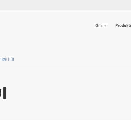
Om
Produkt
ikel i DI
DI