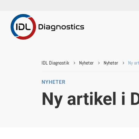
IDL Diagnostik
Nyheter
Nyheter
Ny art
5
5
5
NYHETER
Ny artikel i 