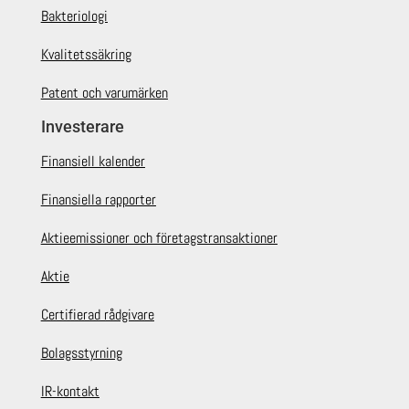
Bakteriologi
Kvalitetssäkring
Patent och varumärken
Investerare
Finansiell kalender
Finansiella rapporter
Aktieemissioner och företagstransaktioner
Aktie
Certifierad rådgivare
Bolagsstyrning
IR-kontakt