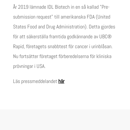
År 2019 lämnade IDL Biotech in en så kallad "Pre-
submission request" till amerikanska FDA (United
States Food and Drug Administration). Detta gjordes
för att säkerställa framtida godkännande av UBC®
Rapid, företagets snabbtest för cancer i urinblåsan.
Nu fortsätter företaget förberedelserna för kliniska
prövningar i USA.
Läs pressmeddelandet
här