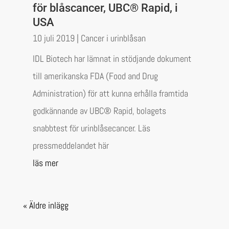
för blåscancer, UBC® Rapid, i
USA
10 juli 2019
|
Cancer i urinblåsan
IDL Biotech har lämnat in stödjande dokument
till amerikanska FDA (Food and Drug
Administration) för att kunna erhålla framtida
godkännande av UBC® Rapid, bolagets
snabbtest för urinblåsecancer. Läs
pressmeddelandet här
läs mer
« Äldre inlägg