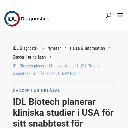
IDL Diagnostik
Nyheter
Hälsa & information
5
5
5
Cancer i urinblåsan
5
IDL Biotech planerar kliniska studier i USA för sitt
snabbtest för blåscancer, UBC® Rapid.
CANCER I URINBLÅSAN
IDL Biotech planerar
kliniska studier i USA för
sitt snabbtest för