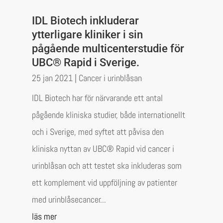
IDL Biotech inkluderar
ytterligare kliniker i sin
pågående multicenterstudie för
UBC® Rapid i Sverige.
25 jan 2021
|
Cancer i urinblåsan
IDL Biotech har för närvarande ett antal
pågående kliniska studier, både internationellt
och i Sverige, med syftet att påvisa den
kliniska nyttan av UBC® Rapid vid cancer i
urinblåsan och att testet ska inkluderas som
ett komplement vid uppföljning av patienter
med urinblåsecancer...
läs mer