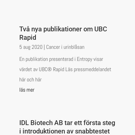
Två nya publikationer om UBC
Rapid
5 aug 2020
|
Cancer i urinblåsan
En publikation presenterad i Entropy visar
värdet av UBC® Rapid Läs pressmeddelandet
här och här
läs mer
IDL Biotech AB tar ett första steg
i introduktionen av snabbtestet