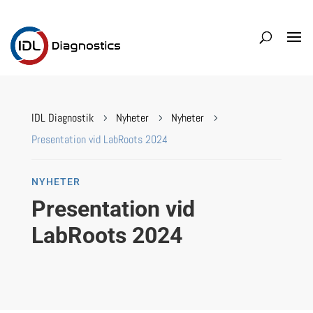
IDL Diagnostik
Nyheter
Nyheter
5
5
5
Presentation vid LabRoots 2024
NYHETER
Presentation vid
LabRoots 2024