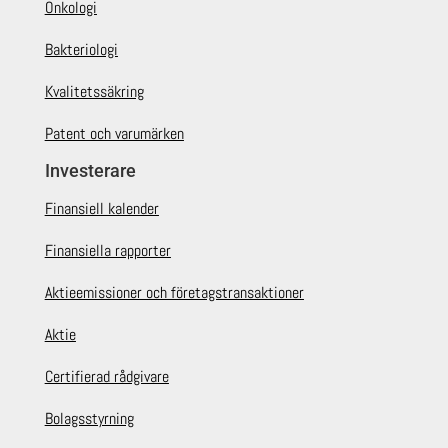
Onkologi
Bakteriologi
Kvalitetssäkring
Patent och varumärken
Investerare
Finansiell kalender
Finansiella rapporter
Aktieemissioner och företagstransaktioner
Aktie
Certifierad rådgivare
Bolagsstyrning