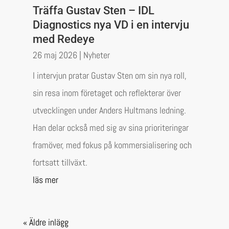
Träffa Gustav Sten – IDL
Diagnostics nya VD i en intervju
med Redeye
26 maj 2026
|
Nyheter
I intervjun pratar Gustav Sten om sin nya roll,
sin resa inom företaget och reflekterar över
utvecklingen under Anders Hultmans ledning.
Han delar också med sig av sina prioriteringar
framöver, med fokus på kommersialisering och
fortsatt tillväxt.
läs mer
« Äldre inlägg