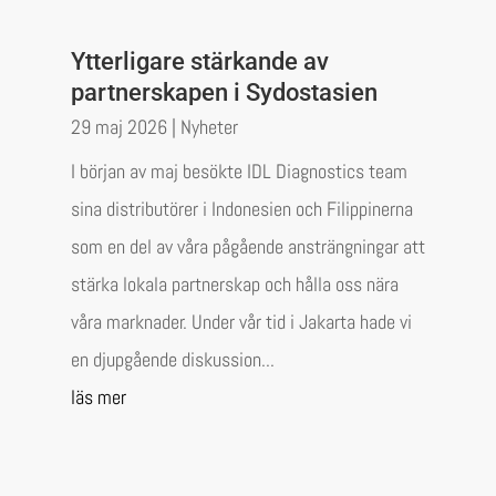
Ytterligare stärkande av
partnerskapen i Sydostasien
29 maj 2026
|
Nyheter
I början av maj besökte IDL Diagnostics team
sina distributörer i Indonesien och Filippinerna
som en del av våra pågående ansträngningar att
stärka lokala partnerskap och hålla oss nära
våra marknader. Under vår tid i Jakarta hade vi
en djupgående diskussion...
läs mer