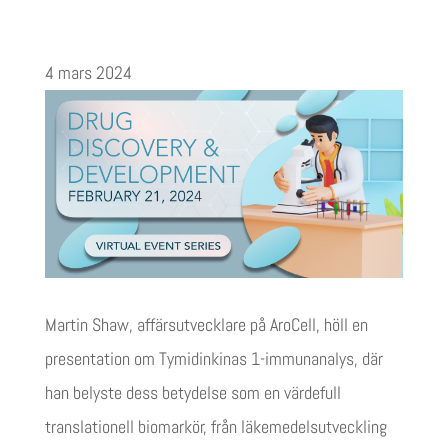
4 mars 2024
Martin Shaw, affärsutvecklare på AroCell, höll en
presentation om Tymidinkinas 1-immunanalys, där
han belyste dess betydelse som en värdefull
translationell biomarkör, från läkemedelsutveckling