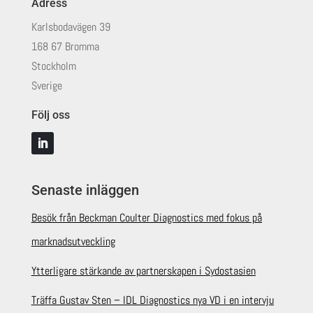
Adress
Karlsbodavägen 39
168 67 Bromma
Stockholm
Sverige
Följ oss
Senaste inläggen
Besök från Beckman Coulter Diagnostics med fokus på
marknadsutveckling
Ytterligare stärkande av partnerskapen i Sydostasien
Träffa Gustav Sten – IDL Diagnostics nya VD i en intervju