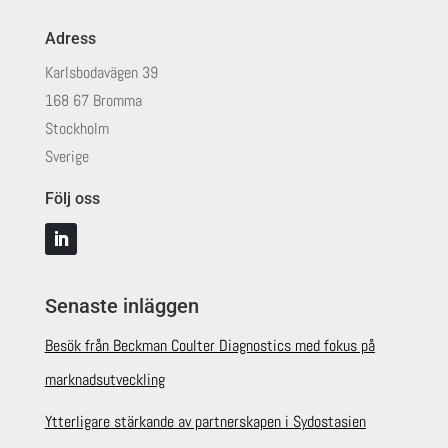
Adress
Karlsbodavägen 39
168 67 Bromma
Stockholm
Sverige
Följ oss
Senaste inläggen
Besök från Beckman Coulter Diagnostics med fokus på
marknadsutveckling
Ytterligare stärkande av partnerskapen i Sydostasien