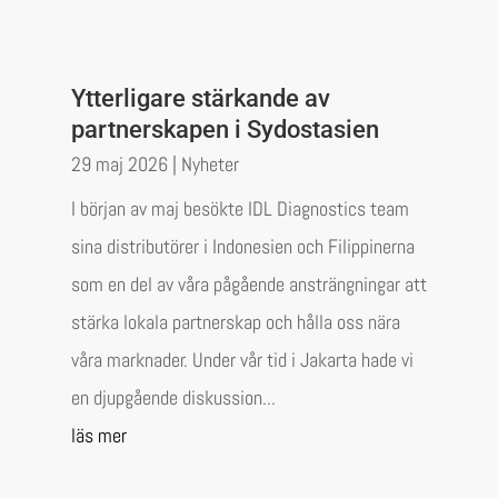
Ytterligare stärkande av
partnerskapen i Sydostasien
29 maj 2026
|
Nyheter
I början av maj besökte IDL Diagnostics team
sina distributörer i Indonesien och Filippinerna
som en del av våra pågående ansträngningar att
stärka lokala partnerskap och hålla oss nära
våra marknader. Under vår tid i Jakarta hade vi
en djupgående diskussion...
läs mer