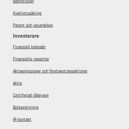
Bakteriologi
Kvalitetssäkring
Patent och varumärken
Investerare
Finansiell kalender
Finansiella rapporter
Aktieemissioner och företagstransaktioner
Aktie
Certifierad rådgivare
Bolagsstyrning
IR-kontakt