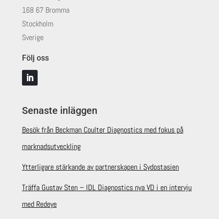
168 67 Bromma
Stockholm
Sverige
Följ oss
Senaste inläggen
Besök från Beckman Coulter Diagnostics med fokus på
marknadsutveckling
Ytterligare stärkande av partnerskapen i Sydostasien
Träffa Gustav Sten – IDL Diagnostics nya VD i en intervju
med Redeye