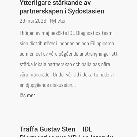
Ytterligare stärkande av
partnerskapen i Sydostasien
29 maj 2026
|
Nyheter
I början av maj besökte IDL Diagnostics team
sina distributörer i Indonesien och Filippinerna
som en del av våra pågående ansträngningar att
stärka lokala partnerskap och hålla oss nära
våra marknader. Under vår tid i Jakarta hade vi
en djupgående diskussion...
läs mer
Träffa Gustav Sten – IDL