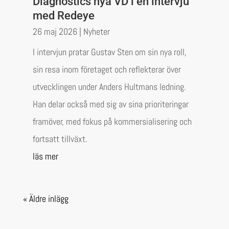
Diagnostics nya VD i en intervju
med Redeye
26 maj 2026
|
Nyheter
I intervjun pratar Gustav Sten om sin nya roll,
sin resa inom företaget och reflekterar över
utvecklingen under Anders Hultmans ledning.
Han delar också med sig av sina prioriteringar
framöver, med fokus på kommersialisering och
fortsatt tillväxt.
läs mer
« Äldre inlägg