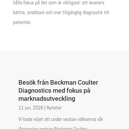
hålla fokus på det som är viktigast: att leverera
bättre, snabbare och mer tillgänglig diagnostik till
patienter.
Besök från Beckman Coulter
Diagnostics med fokus på
marknadsutveckling
11 jun, 2026
|
Nyheter
Vi hade nöjet att under veckan välkomna vår
långvariga partner Beckman Coulter