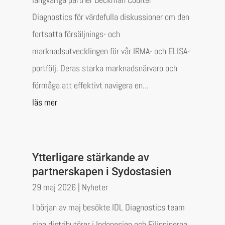
Diagnostics för värdefulla diskussioner om den
fortsatta försäljnings- och
marknadsutvecklingen för vår IRMA- och ELISA-
portfölj. Deras starka marknadsnärvaro och
förmåga att effektivt navigera en...
läs mer
Ytterligare stärkande av
partnerskapen i Sydostasien
29 maj 2026
|
Nyheter
I början av maj besökte IDL Diagnostics team
sina distributörer i Indonesien och Filippinerna