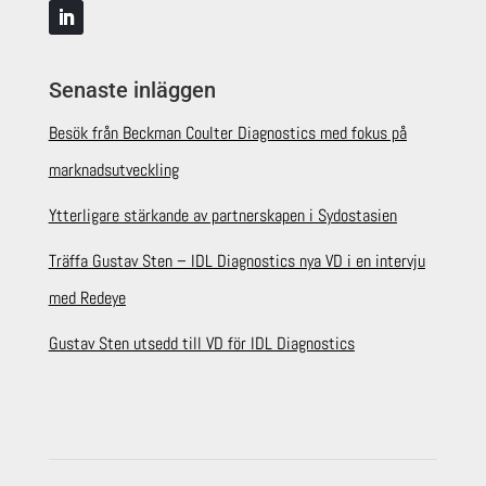
Senaste inläggen
Besök från Beckman Coulter Diagnostics med fokus på
marknadsutveckling
Ytterligare stärkande av partnerskapen i Sydostasien
Träffa Gustav Sten – IDL Diagnostics nya VD i en intervju
med Redeye
Gustav Sten utsedd till VD för IDL Diagnostics