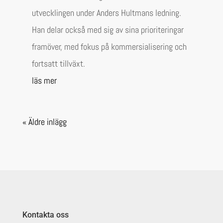
utvecklingen under Anders Hultmans ledning.
Han delar också med sig av sina prioriteringar
framöver, med fokus på kommersialisering och
fortsatt tillväxt.
läs mer
« Äldre inlägg
Kontakta oss