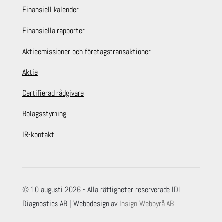
Finansiell kalender
Finansiella rapporter
Aktieemissioner och företagstransaktioner
Aktie
Certifierad rådgivare
Bolagsstyrning
IR-kontakt
© 10 augusti 2026 - Alla rättigheter reserverade IDL
Diagnostics AB | Webbdesign av
Insign Webbyrå AB