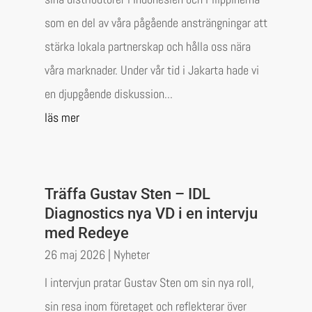
som en del av våra pågående ansträngningar att
stärka lokala partnerskap och hålla oss nära
våra marknader. Under vår tid i Jakarta hade vi
en djupgående diskussion...
läs mer
Träffa Gustav Sten – IDL
Diagnostics nya VD i en intervju
med Redeye
26 maj 2026
|
Nyheter
I intervjun pratar Gustav Sten om sin nya roll,
sin resa inom företaget och reflekterar över