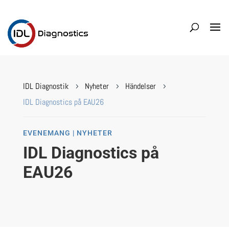
IDL Diagnostik
Nyheter
Händelser
5
5
5
IDL Diagnostics på EAU26
EVENEMANG | NYHETER
IDL Diagnostics på
EAU26