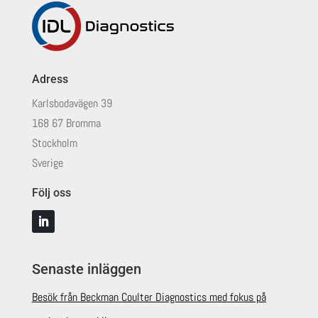
Adress
Karlsbodavägen 39
168 67 Bromma
Stockholm
Sverige
Följ oss
Senaste inläggen
Besök från Beckman Coulter Diagnostics med fokus på