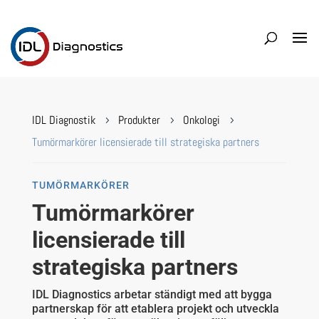
IDL Diagnostik
Produkter
Onkologi
5
5
5
Tumörmarkörer licensierade till strategiska partners
TUMÖRMARKÖRER
Tumörmarkörer
licensierade till
strategiska partners
IDL Diagnostics arbetar ständigt med att bygga
partnerskap för att etablera projekt och utveckla