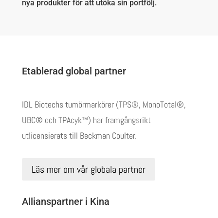
nya produkter för att utöka sin portfölj.
Etablerad global partner
IDL Biotechs tumörmarkörer (TPS®, MonoTotal®,
UBC® och TPAcyk™) har framgångsrikt
utlicensierats till Beckman Coulter.
Läs mer om vår globala partner
Allianspartner i Kina