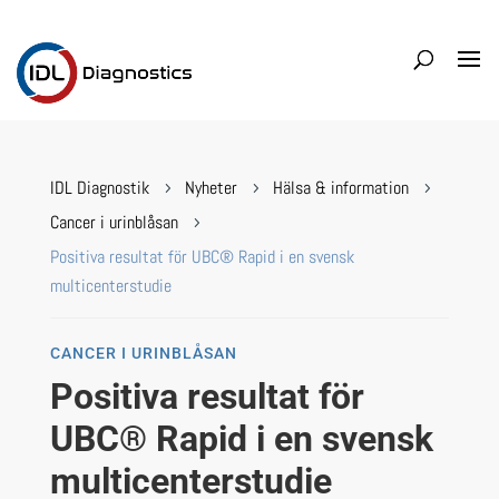
IDL Diagnostik
Nyheter
Hälsa & information
5
5
5
Cancer i urinblåsan
5
Positiva resultat för UBC® Rapid i en svensk
multicenterstudie
CANCER I URINBLÅSAN
Positiva resultat för
UBC® Rapid i en svensk
multicenterstudie