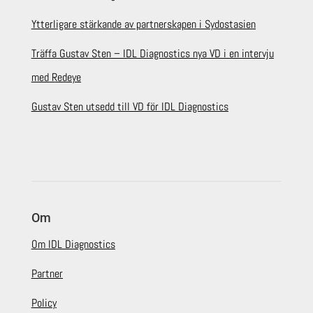
Ytterligare stärkande av partnerskapen i Sydostasien
Träffa Gustav Sten – IDL Diagnostics nya VD i en intervju
med Redeye
Gustav Sten utsedd till VD för IDL Diagnostics
Om
Om IDL Diagnostics
Partner
Policy