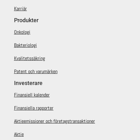
Karriär
Produkter
Onkologi
Bakteriologi
Kvalitetssäkring
Patent och varumärken
Investerare
Finansiell kalender
Finansiella rapporter
Aktieemissioner och företagstransaktioner
Aktie