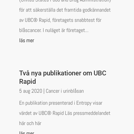
för att säkerställa det framtida godkännandet
av UBC® Rapid, företagets snabbtest för
blåscancer. I nuläget är företaget...
läs mer
Två nya publikationer om UBC
Rapid
5 aug 2020
|
Cancer i urinblåsan
En publikation presenterad i Entropy visar
värdet av UBC® Rapid Läs pressmeddelandet
här och här
läs mer