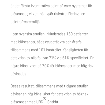
är det första kvantitativa point-of-care-systemet för
blåscancer, vilket möjliggör riskstratifiering i en
point-of-care-miljö.
I den svenska studien inkluderades 169 patienter
med blåscancer, både nyupptäckta och återfall,
tillsammans med 101 kontroller. Känsligheten för
detektion av alla fall var 71% vid 61% specificitet. En
högre känslighet på 79% för blåscancer med hög risk
påvisades.
Dessa resultat, tillsammans med tidigare studier,
påvisar en hög känslighet för detektion av högrisk
®
blåscancer med UBC
Snabbt.