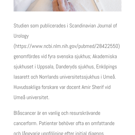
Studien som publicerades i Scandinavian Journal of
Urology
(https://www.ncbi.nlm.nih.gov/pubmed/28422550)
genomfördes vid fyra svenska sjukhus; Akademiska
sjukhuset i Uppsala, Danderyds sjukhus, Enköpings
lasarett och Norrlands universitetssjukhus i Umeå.
Huvudsakliga forskare var docent Amir Sherif vid
Umeå universitet.
Blåscancer är en vanlig och resurskrävande
cancerform. Patienter behöver ofta en omfattande
och långvarig uppföljning efter initial diagnos.