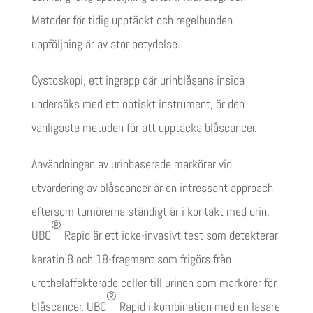
Metoder för tidig upptäckt och regelbunden
uppföljning är av stor betydelse.
Cystoskopi, ett ingrepp där urinblåsans insida
undersöks med ett optiskt instrument, är den
vanligaste metoden för att upptäcka blåscancer.
Användningen av urinbaserade markörer vid
utvärdering av blåscancer är en intressant approach
eftersom tumörerna ständigt är i kontakt med urin.
®
UBC
Rapid är ett icke-invasivt test som detekterar
keratin 8 och 18-fragment som frigörs från
urothelaffekterade celler till urinen som markörer för
®
blåscancer. UBC
Rapid i kombination med en läsare