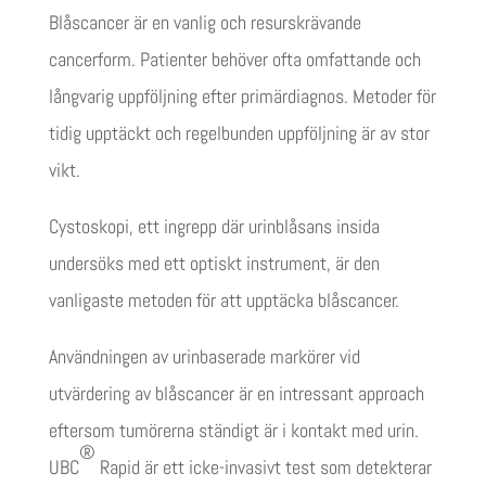
Blåscancer är en vanlig och resurskrävande
cancerform. Patienter behöver ofta omfattande och
långvarig uppföljning efter primärdiagnos. Metoder för
tidig upptäckt och regelbunden uppföljning är av stor
vikt.
Cystoskopi, ett ingrepp där urinblåsans insida
undersöks med ett optiskt instrument, är den
vanligaste metoden för att upptäcka blåscancer.
Användningen av urinbaserade markörer vid
utvärdering av blåscancer är en intressant approach
eftersom tumörerna ständigt är i kontakt med urin.
®
UBC
Rapid är ett icke-invasivt test som detekterar