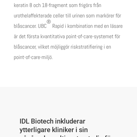
keratin 8 och 18-fragment som frigörs från
urothelaffekterade celler till urinen som markörer för
®
blåscancer. UBC
Rapid i kombination med en läsare
är det första kvantitativa point-of-care-systemet för
blåscancer, vilket möjliggör riskstratifiering i en
point-of-care-miljö.
IDL Biotech inkluderar
ytterligare kliniker i sin