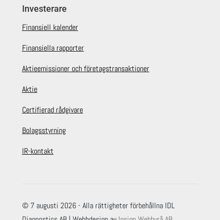
Investerare
Finansiell kalender
Finansiella rapporter
Aktieemissioner och företagstransaktioner
Aktie
Certifierad rådgivare
Bolagsstyrning
IR-kontakt
© 7 augusti 2026 - Alla rättigheter förbehållna IDL
Diagnostics AB | Webbdesign av
Insign Webbyrå AB