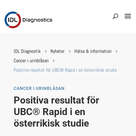
IDL Diagnostik
Nyheter
Hälsa & information
5
5
5
Cancer i urinblåsan
5
Positiva resultat för UBC® Rapid i en österrikisk studie
CANCER I URINBLÅSAN
Positiva resultat för
UBC® Rapid i en
österrikisk studie