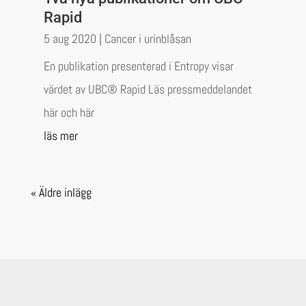
Rapid
5 aug 2020
|
Cancer i urinblåsan
En publikation presenterad i Entropy visar
värdet av UBC® Rapid Läs pressmeddelandet
här och här
läs mer
« Äldre inlägg