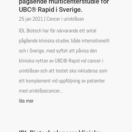
pågående multicenterstudie för
UBC® Rapid i Sverige.
25 jan 2021
|
Cancer i urinblåsan
IDL Biotech har för närvarande ett antal
pågående kliniska studier, både internationellt
och i Sverige, med syftet att påvisa den
kliniska nyttan av UBC® Rapid vid cancer i
urinblåsan och att testet ska inkluderas som
ett komplement vid uppföljning av patienter
med urinblåsecancer...
läs mer