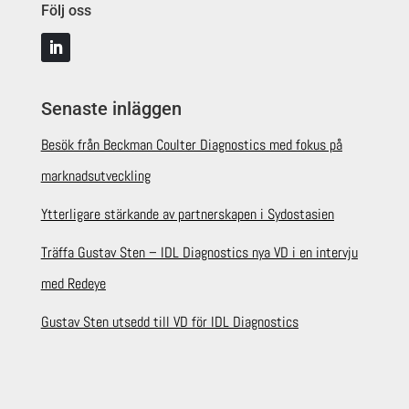
Följ oss
Senaste inläggen
Besök från Beckman Coulter Diagnostics med fokus på
marknadsutveckling
Ytterligare stärkande av partnerskapen i Sydostasien
Träffa Gustav Sten – IDL Diagnostics nya VD i en intervju
med Redeye
Gustav Sten utsedd till VD för IDL Diagnostics