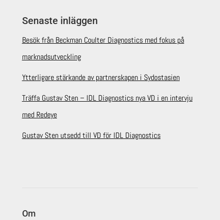
Senaste inläggen
Besök från Beckman Coulter Diagnostics med fokus på
marknadsutveckling
Ytterligare stärkande av partnerskapen i Sydostasien
Träffa Gustav Sten – IDL Diagnostics nya VD i en intervju
med Redeye
Gustav Sten utsedd till VD för IDL Diagnostics
Om