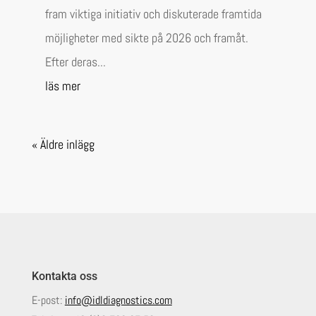
fram viktiga initiativ och diskuterade framtida
möjligheter med sikte på 2026 och framåt.
Efter deras...
läs mer
« Äldre inlägg
Kontakta oss
E-post:
info@idldiagnostics.com