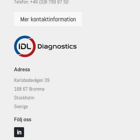
Telefon:
+46 (0)8 799 67 50
Mer kontaktinformation
Adress
Karlsbodavägen 39
168 67 Bromma
Stockholm
Sverige
Följ oss