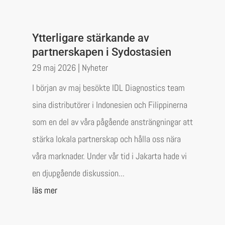
Ytterligare stärkande av
partnerskapen i Sydostasien
29 maj 2026
|
Nyheter
I början av maj besökte IDL Diagnostics team
sina distributörer i Indonesien och Filippinerna
som en del av våra pågående ansträngningar att
stärka lokala partnerskap och hålla oss nära
våra marknader. Under vår tid i Jakarta hade vi
en djupgående diskussion...
läs mer