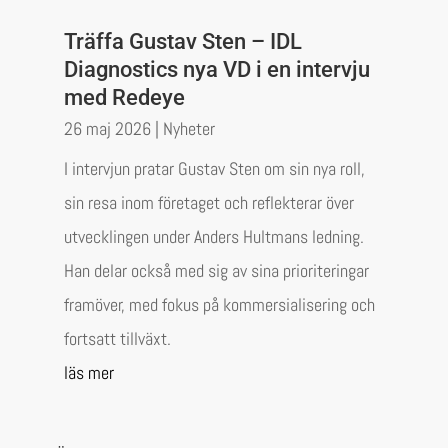
Träffa Gustav Sten – IDL
Diagnostics nya VD i en intervju
med Redeye
26 maj 2026
|
Nyheter
I intervjun pratar Gustav Sten om sin nya roll,
sin resa inom företaget och reflekterar över
utvecklingen under Anders Hultmans ledning.
Han delar också med sig av sina prioriteringar
framöver, med fokus på kommersialisering och
fortsatt tillväxt.
läs mer