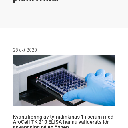
28 okt 2020
Kvantifiering av tymidinkinas 1 i serum med
AroCell TK 210 ELISA har nu validerats för
användning på en öppen