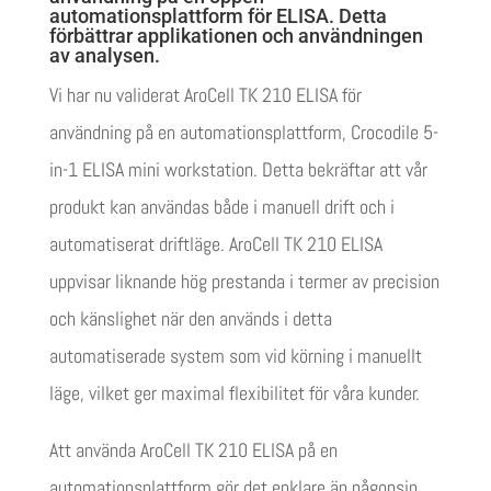
automationsplattform för ELISA. Detta
förbättrar applikationen och användningen
av analysen.
Vi har nu validerat AroCell TK 210 ELISA för
användning på en automationsplattform, Crocodile 5-
in-1 ELISA mini workstation. Detta bekräftar att vår
produkt kan användas både i manuell drift och i
automatiserat driftläge. AroCell TK 210 ELISA
uppvisar liknande hög prestanda i termer av precision
och känslighet när den används i detta
automatiserade system som vid körning i manuellt
läge, vilket ger maximal flexibilitet för våra kunder.
Att använda AroCell TK 210 ELISA på en
automationsplattform gör det enklare än någonsin