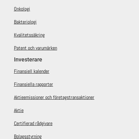
Onkologi
Bakteriologi
Kvalitetssäkring
Patent och varumärken
Investerare
Finansiell kalender
Finansiella rapporter
Aktieemissioner och företagstransaktioner
Aktie
Certifierad rådgivare
Bolagsstyrning