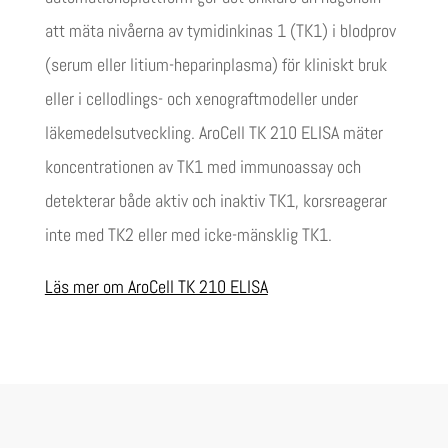
att mäta nivåerna av tymidinkinas 1 (TK1) i blodprov
(serum eller litium-heparinplasma) för kliniskt bruk
eller i cellodlings- och xenograftmodeller under
läkemedelsutveckling. AroCell TK 210 ELISA mäter
koncentrationen av TK1 med immunoassay och
detekterar både aktiv och inaktiv TK1, korsreagerar
inte med TK2 eller med icke-mänsklig TK1.
Läs mer om AroCell TK 210 ELISA