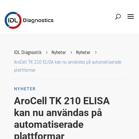
IDL Diagnostik
Nyheter
Nyheter
5
5
5
AroCell TK 210 ELISA kan nu användas på automatiserade
plattformar
NYHETER
AroCell TK 210 ELISA
kan nu användas på
automatiserade
plattformar