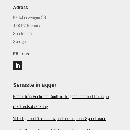
Adress
Karlsbodavägen 39
168 67 Bromma
Stockholm
Sverige
Följ oss
Senaste inläggen
Besök från Beckman Coulter Diagnostics med fokus på
marknadsutveckling
Ytterligare stärkande av partnerskapen i Sydostasien