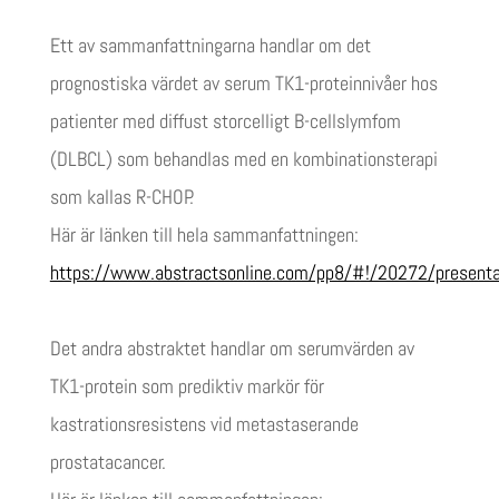
Ett av sammanfattningarna handlar om det
prognostiska värdet av serum TK1-proteinnivåer hos
patienter med diffust storcelligt B-cellslymfom
(DLBCL) som behandlas med en kombinationsterapi
som kallas R-CHOP.
Här är länken till hela sammanfattningen:
https://www.abstractsonline.com/pp8/#!/20272/present
Det andra abstraktet handlar om serumvärden av
TK1-protein som prediktiv markör för
kastrationsresistens vid metastaserande
prostatacancer.