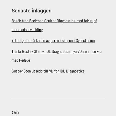
Senaste inläggen
Besök från Beckman Coulter Diagnostics med fokus på
marknadsutveckling
Ytterligare stärkande av partnerskapen i Sydostasien
Träffa Gustav Sten – IDL Diagnostics nya VD i en intervju
med Redeye
Gustav Sten utsedd till VD för IDL Diagnostics
Om