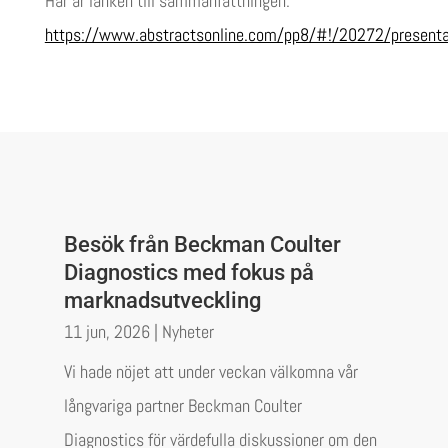
Här är länken till sammanfattningen:
https://www.abstractsonline.com/pp8/#!/20272/present
Besök från Beckman Coulter
Diagnostics med fokus på
marknadsutveckling
11 jun, 2026
|
Nyheter
Vi hade nöjet att under veckan välkomna vår
långvariga partner Beckman Coulter
Diagnostics för värdefulla diskussioner om den