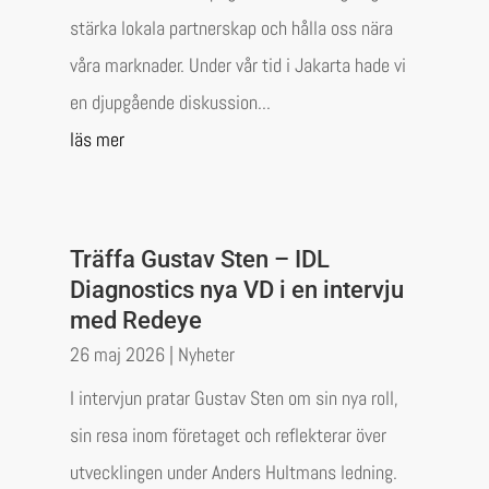
stärka lokala partnerskap och hålla oss nära
våra marknader. Under vår tid i Jakarta hade vi
en djupgående diskussion...
läs mer
Träffa Gustav Sten – IDL
Diagnostics nya VD i en intervju
med Redeye
26 maj 2026
|
Nyheter
I intervjun pratar Gustav Sten om sin nya roll,
sin resa inom företaget och reflekterar över
utvecklingen under Anders Hultmans ledning.