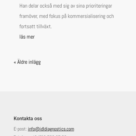
Han delar också med sig av sina prioriteringar
framöver, med fokus på kommersialisering och
fortsatt tillväxt.
läs mer
« Äldre inlägg
Kontakta oss
E-post:
info@idldiagnostics.com