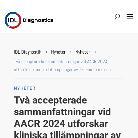
IDL Diagnostik
Nyheter
Nyheter
5
5
5
Två accepterade sammanfattningar vid AACR 2024
utforskar kliniska tillämpningar av TK1-biomarkören
NYHETER
Två accepterade
sammanfattningar vid
AACR 2024 utforskar
kliniska tillämpningar av