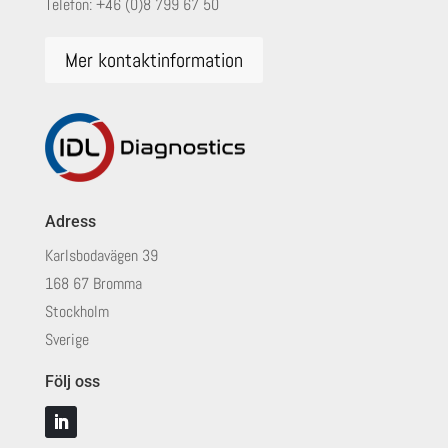
Telefon:
+46 (0)8 799 67 50
Mer kontaktinformation
Adress
Karlsbodavägen 39
168 67 Bromma
Stockholm
Sverige
Följ oss